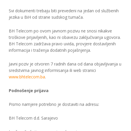
Svi dokumenti trebaju biti prevedeni na jedan od službenih
jezika u BiH od strane sudskog tumača.
BH Telecom po ovom javnom pozivu ne snosi nikakve
troškove prijavljenih, kao ni obavezu zaključivanja ugovora.
BH Telecom zadržava pravo uvida, provjere dostavljenih
informacija i traženja dodatnih pojašnjenja.
Javni poziv je otvoren 7 radnih dana od dana objavljivanja u
sredstvima javnog informisanja ili web stranici
www.bhtelecom.ba
.
Podnošenje prijava
Pismo namjere potrebno je dostaviti na adresu:
BH Telecom d.d. Sarajevo