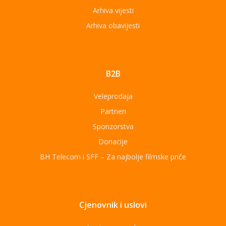
Arhiva vijesti
Arhiva obavijesti
B2B
Veleprodaja
Partneri
Sponzorstva
Donacije
BH Telecom i SFF – Za najbolje filmske priče
Cjenovnik i uslovi