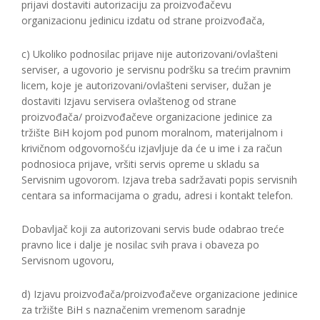
prijavi dostaviti autorizaciju za proizvođačevu
organizacionu jedinicu izdatu od strane proizvođača,
c) Ukoliko podnosilac prijave nije autorizovani/ovlašteni
serviser, a ugovorio je servisnu podršku sa trećim pravnim
licem, koje je autorizovani/ovlašteni serviser, dužan je
dostaviti Izjavu servisera ovlaštenog od strane
proizvođača/ proizvođačeve organizacione jedinice za
tržište BiH kojom pod punom moralnom, materijalnom i
krivičnom odgovornošću izjavljuje da će u ime i za račun
podnosioca prijave, vršiti servis opreme u skladu sa
Servisnim ugovorom. Izjava treba sadržavati popis servisnih
centara sa informacijama o gradu, adresi i kontakt telefon.
Dobavljač koji za autorizovani servis bude odabrao treće
pravno lice i dalje je nosilac svih prava i obaveza po
Servisnom ugovoru,
d) Izjavu proizvođača/proizvođačeve organizacione jedinice
za tržište BiH s naznačenim vremenom saradnje