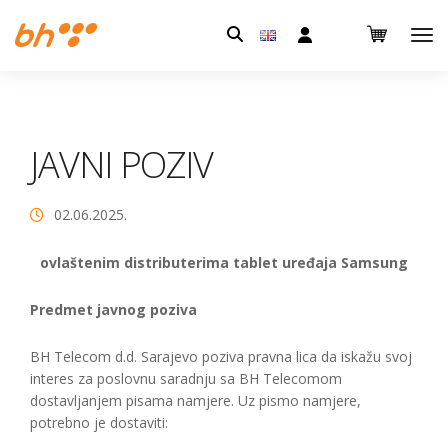
Pretraga:
JAVNI POZIV
02.06.2025.
ovlaštenim distributerima tablet uređaja Samsung
Predmet javnog poziva
BH Telecom d.d. Sarajevo poziva pravna lica da iskažu svoj
interes za poslovnu saradnju sa BH Telecomom
dostavljanjem pisama namjere. Uz pismo namjere,
potrebno je dostaviti: