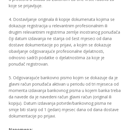
koje se prijavljuje.
4. Dostavljanje originala ili kopije dokumenata kojima se
dokazuje registracija u relevantnim profesionalnim ili
drugim relevantnim registrima zemlje inostranog ponuđača
čiji datum izdavanja ne starija od šest mjeseci od dana
dostave dokumentacije po prijavi, a kojim se dokazuje
obavljanje odgovarajuće profesionalne djelatnosti,
odnosno sadrži podatke o djelatnostima za koje je
ponuđač registrovan.
5. Odgovarajuće bankovno pismo kojim se dokazuje da je
glavni račun ponuđača aktivan u periodu od tri mjeseca od
momenta izdavanja bankovnog pisma u kojem banka treba
da navede da je navedeni račun glavni račun (original ili
kopiju). Datum izdavanja potvrde/bankovnog pisma ne
smije biti stariji od 1 (jedan) mjesec dana od dana dostave
dokumentacije po prijavi.
Napomena: