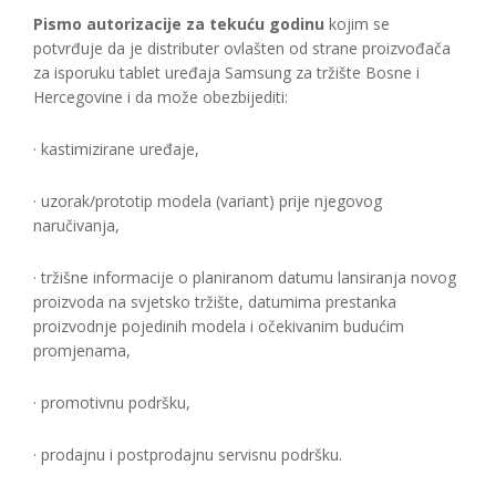
Pismo autorizacije za tekuću godinu
kojim se
potvrđuje da je distributer ovlašten od strane proizvođača
za isporuku tablet uređaja Samsung za tržište Bosne i
Hercegovine i da može obezbijediti:
· kastimizirane uređaje,
· uzorak/prototip modela (variant) prije njegovog
naručivanja,
· tržišne informacije o planiranom datumu lansiranja novog
proizvoda na svjetsko tržište, datumima prestanka
proizvodnje pojedinih modela i očekivanim budućim
promjenama,
· promotivnu podršku,
· prodajnu i postprodajnu servisnu podršku.