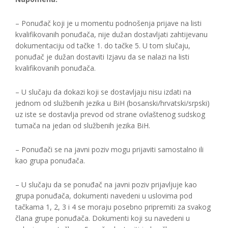
– Ponuđač koji je u momentu podnošenja prijave na listi
kvalifikovanih ponuđača, nije dužan dostavljati zahtijevanu
dokumentaciju od tačke 1. do tačke 5. U tom slučaju,
ponuđač je dužan dostaviti Izjavu da se nalazi na listi
kvalifikovanih ponuđača.
– U slučaju da dokazi koji se dostavljaju nisu izdati na
jednom od službenih jezika u BiH (bosanski/hrvatski/srpski)
uz iste se dostavlja prevod od strane ovlaštenog sudskog
tumača na jedan od službenih jezika BiH.
– Ponuđači se na javni poziv mogu prijaviti samostalno ili
kao grupa ponuđača.
– U slučaju da se ponuđač na javni poziv prijavljuje kao
grupa ponuđača, dokumenti navedeni u uslovima pod
tačkama 1, 2, 3 i 4 se moraju posebno pripremiti za svakog
člana grupe ponuđača. Dokumenti koji su navedeni u