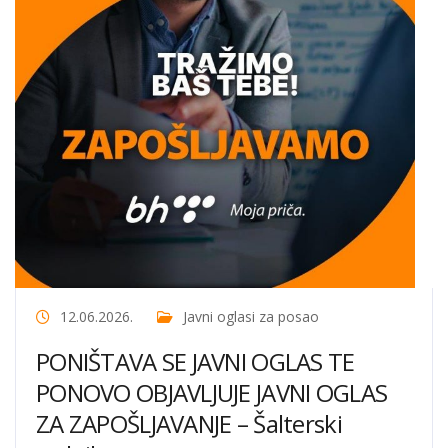
12.06.2026.
Javni oglasi za posao
PONIŠTAVA SE JAVNI OGLAS TE
PONOVO OBJAVLJUJE JAVNI OGLAS
ZA ZAPOŠLJAVANJE – Šalterski