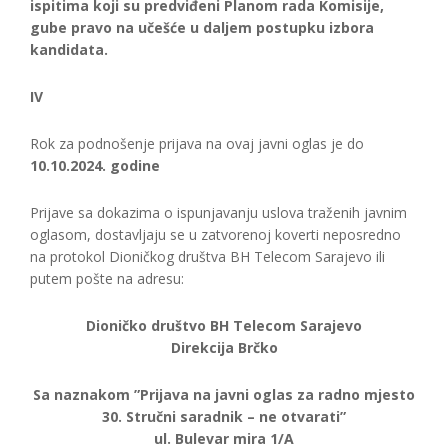
ispitima koji su predviđeni Planom rada Komisije,
gube pravo na učešće u daljem postupku izbora
kandidata.
IV
Rok za podnošenje prijava na ovaj javni oglas je do
10.10.2024. godine
Prijave sa dokazima o ispunjavanju uslova traženih javnim
oglasom, dostavljaju se u zatvorenoj koverti neposredno
na protokol Dioničkog društva BH Telecom Sarajevo ili
putem pošte na adresu:
Dioničko društvo BH Telecom Sarajevo
Direkcija Brčko
Sa naznakom ”Prijava na javni oglas za radno mjesto
30. Stručni saradnik – ne otvarati”
ul. Bulevar mira 1/A