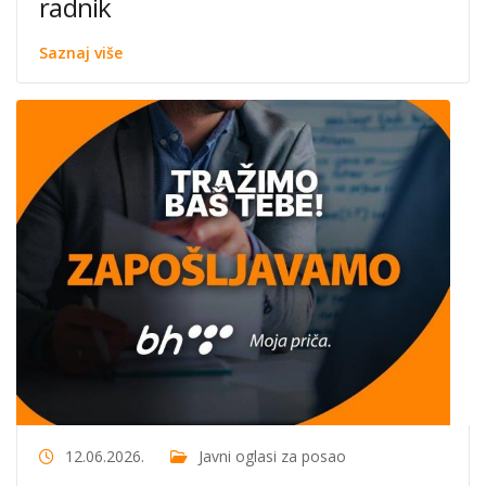
radnik
Saznaj više
12.06.2026.
Javni oglasi za posao