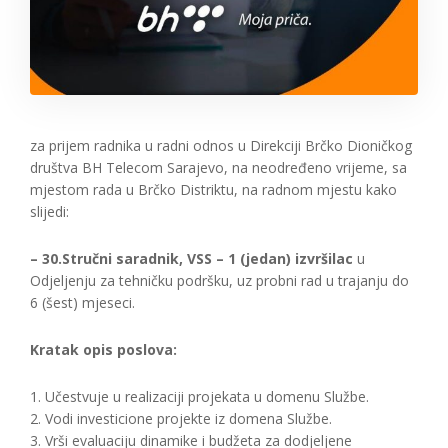
za prijem radnika u radni odnos u Direkciji Brčko Dioničkog
društva BH Telecom Sarajevo, na neodređeno vrijeme, sa
mjestom rada u Brčko Distriktu, na radnom mjestu kako
slijedi:
– 30.Stručni saradnik, VSS – 1 (jedan) izvršilac
u
Odjeljenju za tehničku podršku, uz probni rad u trajanju do
6 (šest) mjeseci.
Kratak opis poslova:
1. Učestvuje u realizaciji projekata u domenu Službe.
2. Vodi investicione projekte iz domena Službe.
3. Vrši evaluaciju dinamike i budžeta za dodjeljene