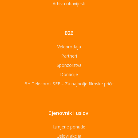
Arhiva obavijesti
B2B
Veleprodaja
Partneri
Sponzorstva
Donacije
BH Telecom i SFF – Za najbolje filmske priče
Cjenovnik i uslovi
Izmjene ponude
Uslovi akcija