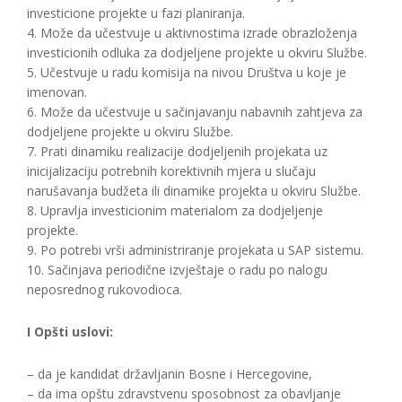
investicione projekte u fazi planiranja.
4. Može da učestvuje u aktivnostima izrade obrazloženja
investicionih odluka za dodjeljene projekte u okviru Službe.
5. Učestvuje u radu komisija na nivou Društva u koje je
imenovan.
6. Može da učestvuje u sačinjavanju nabavnih zahtjeva za
dodjeljene projekte u okviru Službe.
7. Prati dinamiku realizacije dodjeljenih projekata uz
inicijalizaciju potrebnih korektivnih mjera u slučaju
narušavanja budžeta ili dinamike projekta u okviru Službe.
8. Upravlja investicionim materialom za dodjeljenje
projekte.
9. Po potrebi vrši administriranje projekata u SAP sistemu.
10. Sačinjava periodične izvještaje o radu po nalogu
neposrednog rukovodioca.
I Opšti uslovi:
– da je kandidat državljanin Bosne i Hercegovine,
– da ima opštu zdravstvenu sposobnost za obavljanje