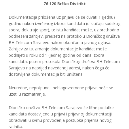
76 120 Brčko Distrikt
Dokumentacija priložena uz prijavu će se čuvati 1 (jednu)
godinu nakon izvršenog izbora kandidata (u slučaju sudskog
spora, dok traje spor), te istu kandidat može, uz prethodno
podneseni zahtjev, preuzeti na protokolu Dioničkog društva
BH Telecom Sarajevo nakon okončanja javnog oglasa.
Zahtjev za izuzimanje dokumentacije kandidat može
podnijeti u roku od 1 (jedne) godine od dana izbora
kandidata, putem protokola Dioničkog društva BH Telecom
Sarajevo na naprijed navedenoj adresi, nakon čega će
dostavljena dokumentacija biti uništena.
Neuredne, nepotpune i neblagovremene prijave neće se
uzeti u razmatranje.
Dioničko društvo BH Telecom Sarajevo će lične podatke
kandidata dostavljene u prijavi i prijavnoj dokumentaciji
obrađivati u svrhu provođenja postupka prijema novog
radnika.