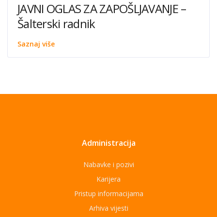
JAVNI OGLAS ZA ZAPOŠLJAVANJE –
Šalterski radnik
Saznaj više
Administracija
Nabavke i pozivi
Karijera
Pristup informacijama
Arhiva vijesti