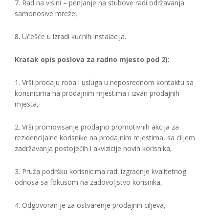
7. Rad na visini – penjanje na stubove radi održavanja
samonosive mreže,
8. Učešće u izradi kućnih instalacija.
Kratak opis poslova za radno mjesto pod 2):
1. Vrši prodaju roba i usluga u neposrednom kontaktu sa
korisnicima na prodajnim mjestima i izvan prodajnih
mjesta,
2. Vrši promovisanje prodajno promotivnih akcija za
rezidencijalne korisnike na prodajnim mjestima, sa ciljem
zadržavanja postojećih i akvizicije novih korisnika,
3. Pruža podršku korisnicima radi izgradnje kvalitetnog
odnosa sa fokusom na zadovoljstvo korisnika,
4. Odgovoran je za ostvarenje prodajnih ciljeva,