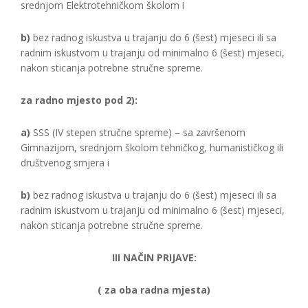
srednjom Elektrotehničkom školom i
b)
bez radnog iskustva u trajanju do 6 (šest) mjeseci ili sa
radnim iskustvom u trajanju od minimalno 6 (šest) mjeseci,
nakon sticanja potrebne stručne spreme.
za radno mjesto pod 2):
a)
SSS (IV stepen stručne spreme) – sa završenom
Gimnazijom, srednjom školom tehničkog, humanističkog ili
društvenog smjera i
b)
bez radnog iskustva u trajanju do 6 (šest) mjeseci ili sa
radnim iskustvom u trajanju od minimalno 6 (šest) mjeseci,
nakon sticanja potrebne stručne spreme.
III NAČIN PRIJAVE:
( za oba radna mjesta)