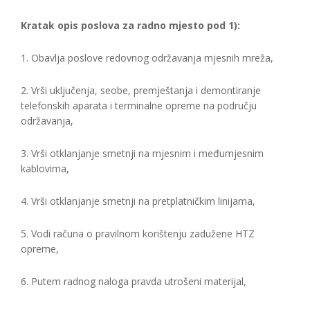
Kratak opis poslova za radno mjesto pod 1):
1. Obavlja poslove redovnog održavanja mjesnih mreža,
2. Vrši uključenja, seobe, premještanja i demontiranje
telefonskih aparata i terminalne opreme na području
održavanja,
3. Vrši otklanjanje smetnji na mjesnim i međumjesnim
kablovima,
4. Vrši otklanjanje smetnji na pretplatničkim linijama,
5. Vodi računa o pravilnom korištenju zadužene HTZ
opreme,
6. Putem radnog naloga pravda utrošeni materijal,