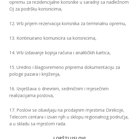
opremu za rezidencijalne korisnike u saradnji sa nadležnom
OJ za podršku korisnicima,
12. Vrši prijem rezervacija korisnika za terminalnu opremu,
13. Kontinuirano komunicira sa korisnicima,
14. Vrši izdavanje kopija računa i analitičkih kartica,
15. Uredno i blagovremeno priprema dokumentaciju za
pologe pazara i knjiženja,
16. Izvještava o dnevnim, sedmičnim i mjesečnim
realizacijama poslova,
17. Poslovi se obavljaju na prodajnim mjestima Direkcije,
Telecom centara i izvan njih u sklopu regionalnog područja,
a u skladu sa mjestom rada.
I OPŠTI USLOVI