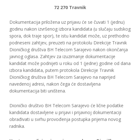
72 270 Travnik
Dokumentacija priložena uz prijavu će se čuvati 1 (jednu)
godinu nakon izvršenog izbora kandidata (u slučaju sudskog
spora, dok traje spor), te istu kandidat može, uz prethodno
podneseni zahtjev, preuzeti na protokolu Direkcije Travnik
Dioničkog društva BH Telecom Sarajevo nakon okončanja
javnog oglasa. Zahtjev za izuzimanje dokumentacije
kandidat može podnijeti u roku od 1 (jedne) godine od dana
izbora kandidata, putem protokola Direkcije Travnik
Dioničkog društva BH Telecom Sarajevo na naprijed
navedenoj adresi, nakon čega će dostavljena
dokumentacija biti uništena.
Dioničko društvo BH Telecom Sarajevo će lične podatke
kandidata dostavljene u prijavi i prijavnoj dokumentaciji
obrađivati u svrhu provođenja postupka prijema novog
radnika.