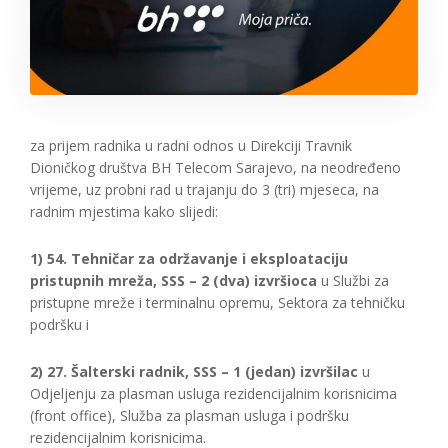
za prijem radnika u radni odnos u Direkciji Travnik
Dioničkog društva BH Telecom Sarajevo, na neodređeno
vrijeme, uz probni rad u trajanju do 3 (tri) mjeseca, na
radnim mjestima kako slijedi:
1) 54. Tehničar za održavanje i eksploataciju
pristupnih mreža, SSS – 2 (dva) izvršioca
u Službi za
pristupne mreže i terminalnu opremu, Sektora za tehničku
podršku i
2) 27. Šalterski radnik, SSS – 1 (jedan) izvršilac
u
Odjeljenju za plasman usluga rezidencijalnim korisnicima
(front office), Služba za plasman usluga i podršku
rezidencijalnim korisnicima.