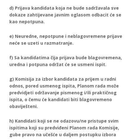
d) Prijava kandidata koja ne bude sadržavala sve
dokaze zahtijevane javnim oglasom odbacit će se
kao nepotpuna.
e) Neuredne, nepotpune i neblagovremene prijave
neće se uzeti u razmatranje.
f) Sa kandidatima čija prijava bude blagovremena,
uredna i potpuna održat će se usmeni ispit.
g) Komisija za izbor kandidata za prijem u radni
odnos, pored usmenog ispita, Planom rada može
predvidjeti održavanje pismenog i/ili praktičnog
ispita, o čemu će kandidati biti blagovremeno
obaviješteni.
h) Kandidati koji se ne odazovu/ne pristupe svim
ispitima koji su predviđeni Planom rada Komisije,
gube pravo na učešće u daljem postupku izbora