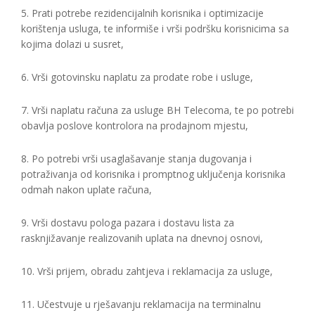
5. Prati potrebe rezidencijalnih korisnika i optimizacije
korištenja usluga, te informiše i vrši podršku korisnicima sa
kojima dolazi u susret,
6. Vrši gotovinsku naplatu za prodate robe i usluge,
7. Vrši naplatu računa za usluge BH Telecoma, te po potrebi
obavlja poslove kontrolora na prodajnom mjestu,
8. Po potrebi vrši usaglašavanje stanja dugovanja i
potraživanja od korisnika i promptnog uključenja korisnika
odmah nakon uplate računa,
9. Vrši dostavu pologa pazara i dostavu lista za
rasknjižavanje realizovanih uplata na dnevnoj osnovi,
10. Vrši prijem, obradu zahtjeva i reklamacija za usluge,
11. Učestvuje u rješavanju reklamacija na terminalnu