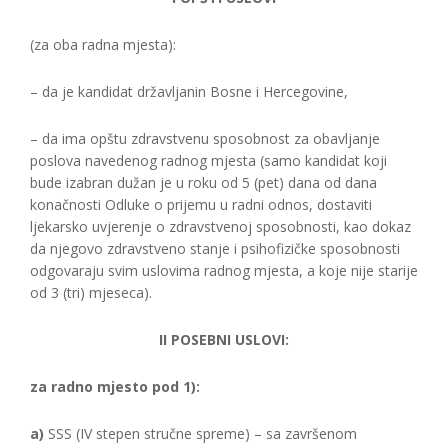
(za oba radna mjesta):
– da je kandidat državljanin Bosne i Hercegovine,
– da ima opštu zdravstvenu sposobnost za obavljanje
poslova navedenog radnog mjesta (samo kandidat koji
bude izabran dužan je u roku od 5 (pet) dana od dana
konačnosti Odluke o prijemu u radni odnos, dostaviti
ljekarsko uvjerenje o zdravstvenoj sposobnosti, kao dokaz
da njegovo zdravstveno stanje i psihofizičke sposobnosti
odgovaraju svim uslovima radnog mjesta, a koje nije starije
od 3 (tri) mjeseca).
II POSEBNI USLOVI:
za radno mjesto pod 1):
a)
SSS (IV stepen stručne spreme) – sa završenom