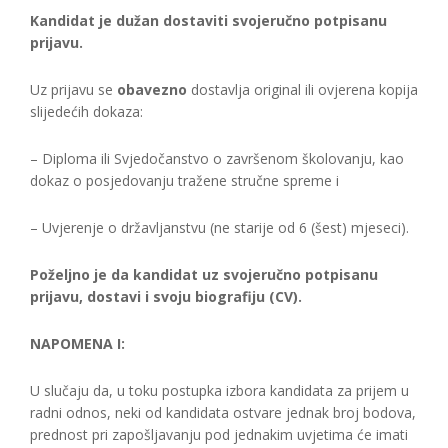
Kandidat je dužan dostaviti svojeručno potpisanu
prijavu.
Uz prijavu se
obavezno
dostavlja original ili ovjerena kopija
slijedećih dokaza:
– Diploma ili Svjedočanstvo o završenom školovanju, kao
dokaz o posjedovanju tražene stručne spreme i
– Uvjerenje o državljanstvu (ne starije od 6 (šest) mjeseci).
Poželjno je da kandidat uz svojeručno potpisanu
prijavu, dostavi i svoju biografiju (CV).
NAPOMENA I:
U slučaju da, u toku postupka izbora kandidata za prijem u
radni odnos, neki od kandidata ostvare jednak broj bodova,
prednost pri zapošljavanju pod jednakim uvjetima će imati