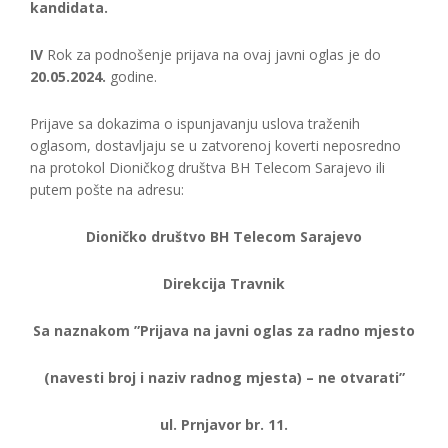
kandidata.
IV
Rok za podnošenje prijava na ovaj javni oglas je do
20.05.2024.
godine.
Prijave sa dokazima o ispunjavanju uslova traženih
oglasom, dostavljaju se u zatvorenoj koverti neposredno
na protokol Dioničkog društva BH Telecom Sarajevo ili
putem pošte na adresu:
Dioničko društvo BH Telecom Sarajevo
Direkcija Travnik
Sa naznakom ”Prijava na javni oglas za radno mjesto
(navesti broj i naziv radnog mjesta) – ne otvarati”
ul. Prnjavor br. 11.