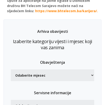
Upute za apliciranje na javne oglase u Dioničkom
društvu BH Telecom Sarajevo možete naći na
sljedećem linku:
https://www.bhtelecom.ba/karijera/.
Arhiva obavijesti
Izaberite kategoriju vijesti i mjesec koji
vas zanima
Obavještenja
Servisne informacije