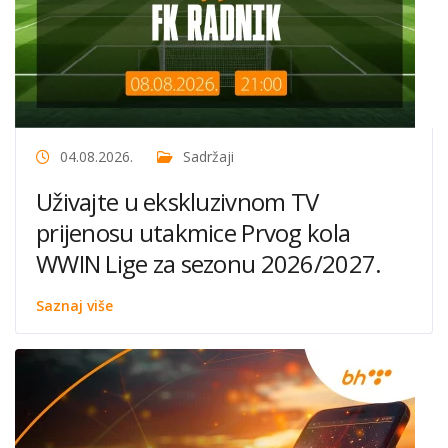
04.08.2026.
Sadržaji
Uživajte u ekskluzivnom TV
prijenosu utakmice Prvog kola
WWIN Lige za sezonu 2026/2027.
Saznaj više