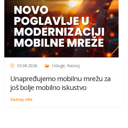
03.08.2026.
Usluge
,
Razvoj
Unapređujemo mobilnu mrežu za
još bolje mobilno iskustvo
Saznaj više