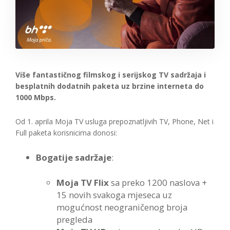
Više fantastičnog filmskog i serijskog TV sadržaja i
besplatnih dodatnih paketa uz brzine interneta do
1000 Mbps.
Od 1. aprila Moja TV usluga prepoznatljivih TV, Phone, Net i
Full paketa korisnicima donosi:
Bogatije sadržaje
:
Moja TV Flix
sa preko 1200 naslova +
15 novih svakoga mjeseca uz
mogućnost neograničenog broja
pregleda