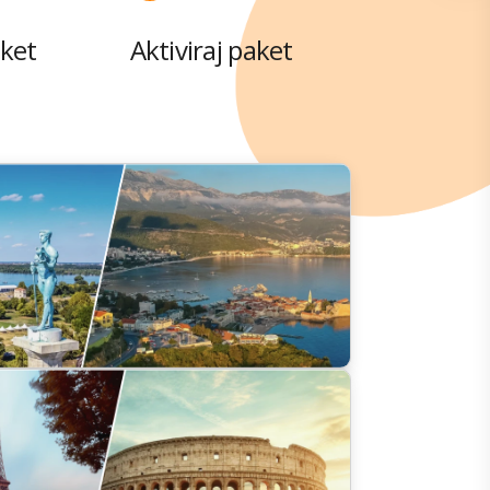
aket
Aktiviraj paket