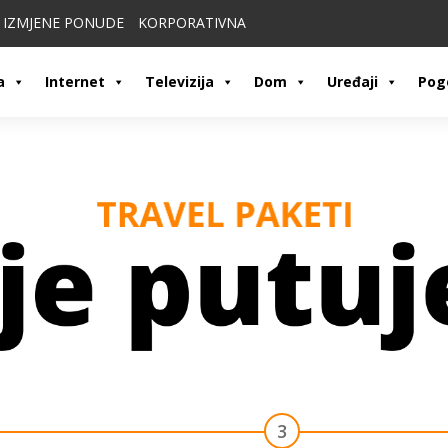
IZMJENE PONUDE
KORPORATIVNA
a
Internet
Televizija
Dom
Uređaji
Pog
3