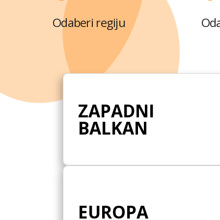
Odaberi regiju
Oda
ZAPADNI
BALKAN
EUROPA