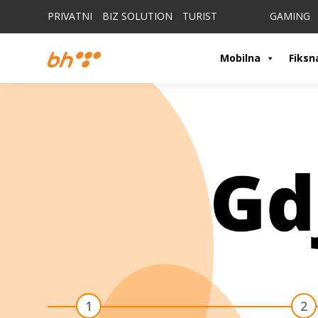
PRIVATNI
BIZ SOLUTION
TURIST
GAMING
Mobilna
Fiksn
1
2