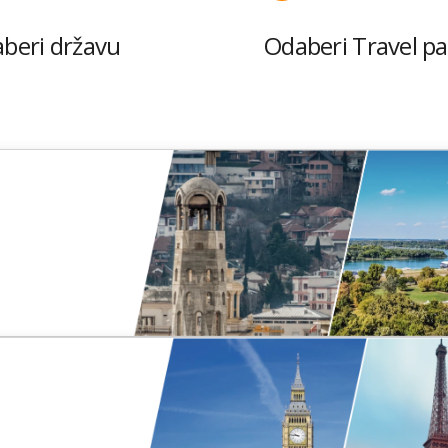
beri državu
Odaberi Travel p