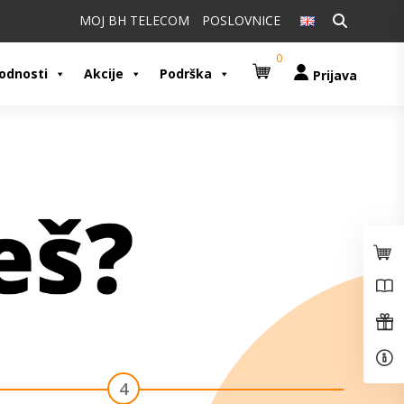
Pretraži:
MOJ BH TELECOM
POSLOVNICE
0
odnosti
Akcije
Podrška
Prijava
4