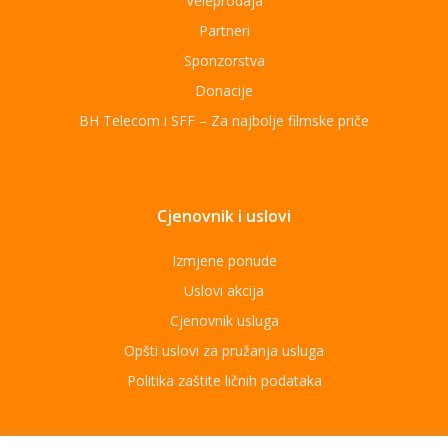
Veleprodaja
Partneri
Sponzorstva
Donacije
BH Telecom i SFF – Za najbolje filmske priče
Cjenovnik i uslovi
Izmjene ponude
Uslovi akcija
Cjenovnik usluga
Opšti uslovi za pružanja usluga
Politika zaštite ličnih podataka