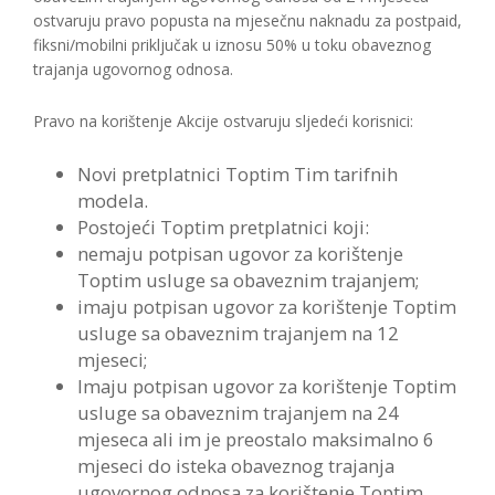
ostvaruju pravo popusta na mjesečnu naknadu za postpaid,
fiksni/mobilni priključak u iznosu 50% u toku obaveznog
trajanja ugovornog odnosa.
Pravo na korištenje Akcije ostvaruju sljedeći korisnici:
Novi pretplatnici Toptim Tim tarifnih
modela.
Postojeći Toptim pretplatnici koji:
nemaju potpisan ugovor za korištenje
Toptim usluge sa obaveznim trajanjem;
imaju potpisan ugovor za korištenje Toptim
usluge sa obaveznim trajanjem na 12
mjeseci;
Imaju potpisan ugovor za korištenje Toptim
usluge sa obaveznim trajanjem na 24
mjeseca ali im je preostalo maksimalno 6
mjeseci do isteka obaveznog trajanja
ugovornog odnosa za korištenje Toptim