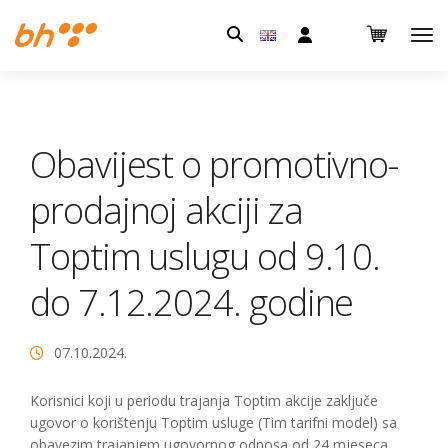
Pretraga:
Obavijest o promotivno-
prodajnoj akciji za
Toptim uslugu od 9.10.
do 7.12.2024. godine
07.10.2024.
Korisnici koji u periodu trajanja Toptim akcije zaključe
ugovor o korištenju Toptim usluge (Tim tarifni model) sa
obavezim trajanjem ugovornog odnosa od 24 mjeseca