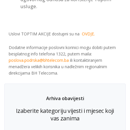
usluge.
Uslovi TOPTIM AKCIJE dostupni su na
OVDJE.
Dodatne informacije poslovni korinici mogu dobiti putem
besplatnog info telefona 1322, putem maila:
poslova.podrska@bhtelecom.ba
ili kontaktiranjem
menadžera velikih korisnika u nadležnim regionalnim
direkcijama BH Telecoma.
Arhiva obavijesti
Izaberite kategoriju vijesti i mjesec koji
vas zanima