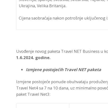
Ukrajina, Velika Britanija.
Cijena saobraćaja nakon potrošnje uključenog 
Uvođenje novog paketa Travel NET Business u ko
1.6.2024. godine.
Izmjene postojećih Travel NET paketa
Izmjene postojeće ponude obuhvataju produženje 
Travel Net4 sa 7 na 10 dana, uz minimalno poveć
paket Travel Net3: