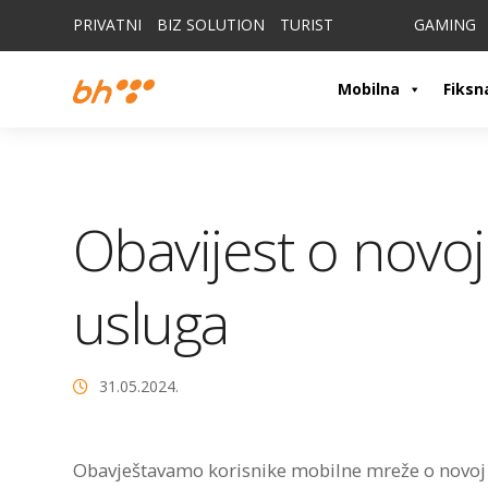
PRIVATNI
BIZ SOLUTION
TURIST
GAMING
Mobilna
Fiksn
Obavijest o novo
usluga
31.05.2024.
Obavještavamo korisnike mobilne mreže o novoj