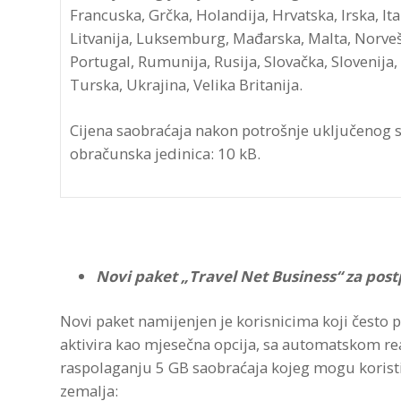
Francuska, Grčka, Holandija, Hrvatska, Irska, Itali
Litvanija, Luksemburg, Mađarska, Malta, Norveš
Portugal, Rumunija, Rusija, Slovačka, Slovenija,
Turska, Ukrajina, Velika Britanija.
Cijena saobraćaja nakon potrošnje uključenog 
obračunska jedinica: 10 kB.
Novi paket „Travel Net Business“ za post
Novi paket namijenjen je korisnicima koji često p
aktivira kao mjesečna opcija, sa automatskom re
raspolaganju 5 GB saobraćaja kojeg mogu koristi
zemalja: