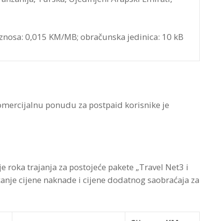
iznosa: 0,015 KM/MB; obračunska jedinica: 10 kB
mercijalnu ponudu za postpaid korisnike je
roka trajanja za postojeće pakete „Travel Net3 i
anje cijene naknade i cijene dodatnog saobraćaja za