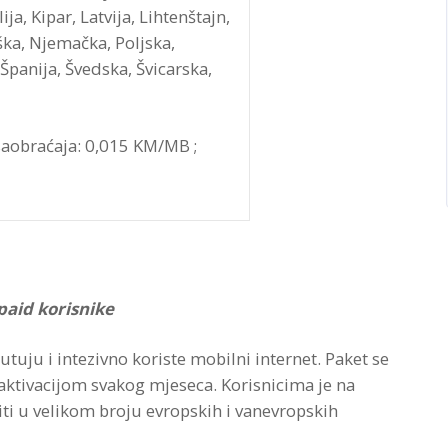
ja, Kipar, Latvija, Lihtenštajn,
ka, Njemačka, Poljska,
 Španija, Švedska, Švicarska,
saobraćaja: 0,015 KM/MB ;
paid korisnike
utuju i intezivno koriste mobilni internet. Paket se
aktivacijom svakog mjeseca. Korisnicima je na
ti u velikom broju evropskih i vanevropskih