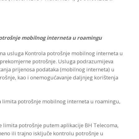
otrošnje mobilnog interneta u roamingu
na usluga Kontrola potrošnje mobilnog interneta u
d prekomjerne potrošnje. Usluga podrazumijeva
tanja prijenosa podataka (mobilnog interneta) u
ošnje, kao i onemogućavanje daljnjeg korištenja
 limita potrošnje mobilnog interneta u roamingu,
e limita potrošnje putem aplikacije BH Telecoma,
eno ili trajno isključe kontrolu potrošnje u