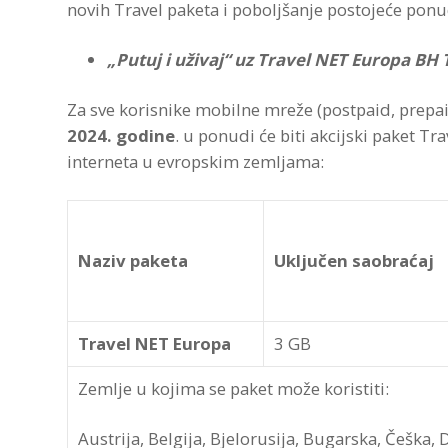
novih Travel paketa i poboljšanje postojeće ponu
„Putuj i uživaj“ uz Travel NET Europa BH
Za sve korisnike mobilne mreže (postpaid, prep
2024. godine
. u ponudi će biti akcijski paket 
interneta u evropskim zemljama:
Naziv paketa
Uključen saobraćaj
Travel NET Europa
3 GB
Zemlje u kojima se paket može koristiti:
Austrija, Belgija, Bjelorusija, Bugarska, Češka, 