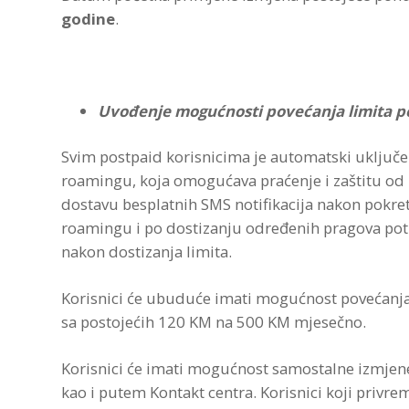
godine
.
Uvođenje mogućnosti povećanja limita p
Svim postpaid korisnicima je automatski uključe
roamingu, koja omogućava praćenje i zaštitu o
dostavu besplatnih SMS notifikacija nakon pokre
roamingu i po dostizanju određenih pragova potr
nakon dostizanja limita.
Korisnici će ubuduće imati mogućnost povećanja
sa postojećih 120 KM na 500 KM mjesečno.
Korisnici će imati mogućnost samostalne izmjen
kao i putem Kontakt centra. Korisnici koji privrem