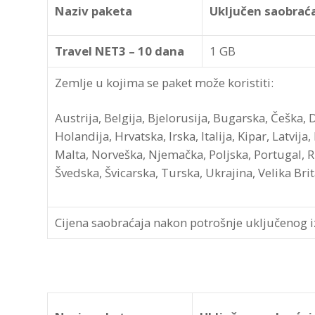
Naziv paketa
Uključen saobrać
Travel NET3 – 10 dana
1 GB
Zemlje u kojima se paket može koristiti:
Austrija, Belgija, Bjelorusija, Bugarska, Češka, 
Holandija, Hrvatska, Irska, Italija, Kipar, Latvij
Malta, Norveška, Njemačka, Poljska, Portugal, Ru
Švedska, Švicarska, Turska, Ukrajina, Velika Brit
Cijena saobraćaja nakon potrošnje uključenog 