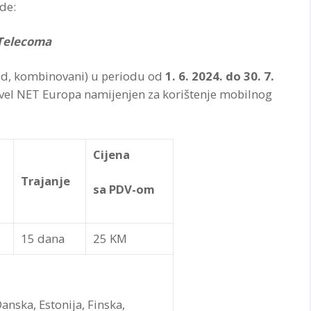
de:
 Telecoma
aid, kombinovani) u periodu od
1. 6. 2024. do 30. 7.
Travel NET Europa namijenjen za korištenje mobilnog
Cijena
Trajanje
sa PDV-om
15 dana
25 KM
Danska, Estonija, Finska,