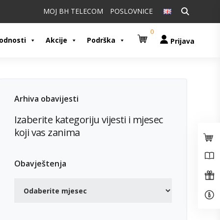
Pretraži:
MOJ BH TELECOM
POSLOVNICE
0
odnosti
Akcije
Podrška
Prijava
Arhiva obavijesti
Izaberite kategoriju vijesti i mjesec
koji vas zanima
Obavještenja