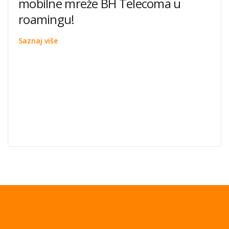
mobilne mreže BH Telecoma u
roamingu!
Saznaj više