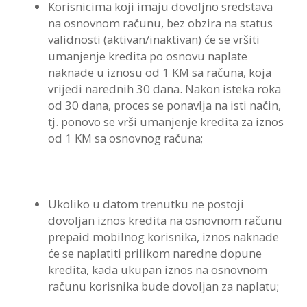
Korisnicima koji imaju dovoljno sredstava
na osnovnom računu, bez obzira na status
validnosti (aktivan/inaktivan) će se vršiti
umanjenje kredita po osnovu naplate
naknade u iznosu od 1 KM sa računa, koja
vrijedi narednih 30 dana. Nakon isteka roka
od 30 dana, proces se ponavlja na isti način,
tj. ponovo se vrši umanjenje kredita za iznos
od 1 KM sa osnovnog računa;
Ukoliko u datom trenutku ne postoji
dovoljan iznos kredita na osnovnom računu
prepaid mobilnog korisnika, iznos naknade
će se naplatiti prilikom naredne dopune
kredita, kada ukupan iznos na osnovnom
računu korisnika bude dovoljan za naplatu;