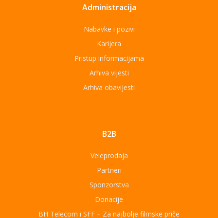
Administracija
Nabavke i pozivi
Karijera
Pristup informacijama
Arhiva vijesti
Arhiva obavijesti
B2B
Veleprodaja
Partneri
Sponzorstva
Donacije
BH Telecom i SFF – Za najbolje filmske priče