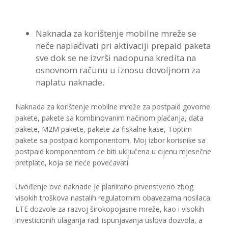
Naknada za korištenje mobilne mreže se
neće naplaćivati pri aktivaciji prepaid paketa
sve dok se ne izvrši nadopuna kredita na
osnovnom računu u iznosu dovoljnom za
naplatu naknade.
Naknada za korištenje mobilne mreže za postpaid govorne
pakete, pakete sa kombinovanim načinom plaćanja, data
pakete, M2M pakete, pakete za fiskalne kase, Toptim
pakete sa postpaid komponentom, Moj izbor korisnike sa
postpaid komponentom će biti uključena u cijenu mjesečne
pretplate, koja se neće povećavati.
Uvođenje ove naknade je planirano prvenstveno zbog
visokih troškova nastalih regulatornim obavezama nosilaca
LTE dozvole za razvoj širokopojasne mreže, kao i visokih
investicionih ulaganja radi ispunjavanja uslova dozvola, a