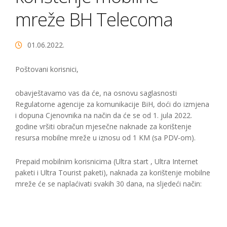
mreže BH Telecoma
01.06.2022.
Poštovani korisnici,
obavještavamo vas da će, na osnovu saglasnosti
Regulatorne agencije za komunikacije BiH, doći do izmjena
i dopuna Cjenovnika na način da će se od 1. jula 2022.
godine vršiti obračun mjesečne naknade za korištenje
resursa mobilne mreže u iznosu od 1 KM (sa PDV-om).
Prepaid mobilnim korisnicima (Ultra start , Ultra Internet
paketi i Ultra Tourist paketi), naknada za korištenje mobilne
mreže će se naplaćivati svakih 30 dana, na sljedeći način: