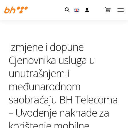
Pretraga:
Izmjene i dopune
Cjenovnika usluga u
unutrašnjem i
međunarodnom
saobraćaju BH Telecoma
– Uvođenje naknade za
korištenje mobilne