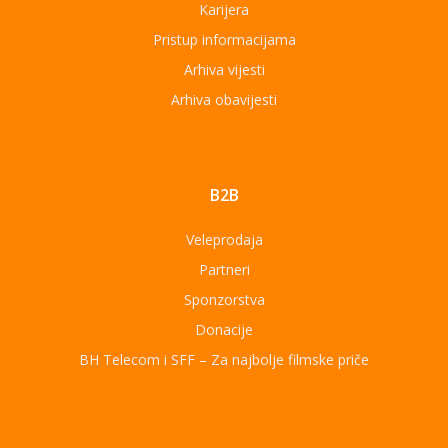
Karijera
Pristup informacijama
Arhiva vijesti
Arhiva obavijesti
B2B
Veleprodaja
Partneri
Sponzorstva
Donacije
BH Telecom i SFF – Za najbolje filmske priče