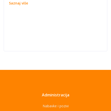
Saznaj više
Administracija
Nabavke i pozivi