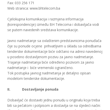
Fax: 033 256 171
Web stranica: www.bhtelecom.ba
Cjelokupna komunikacija i razmjena informacija
(korespondencije) između BH Telecoma i dobavljača vodi
se putem navedenih sredstava komunikacije.
Javno nadmetanje sa ovlaštenim predstavnicima ponuđača
čije su ponude ocjene prihvatljivim u skladu sa odredbama
tenderske dokumentacije biće održano na adresi navedenoj
u posebno dostavljenom pozivu za javno nadmetanje.
Trajanje nadmetanja biće određeno pozivom za javno
nadmetanje i biće vremenski ograničeno.
Tok postupka javnog nadmetanja je detaljno opisan
modelom tenderske dokumentacije.
II.
Dostavljanje ponuda
Dobavljač će dostaviti jednu ponudu u originalu koja treba
biti sa pečatom i potpisom a dostavlja se na sljedeći način: