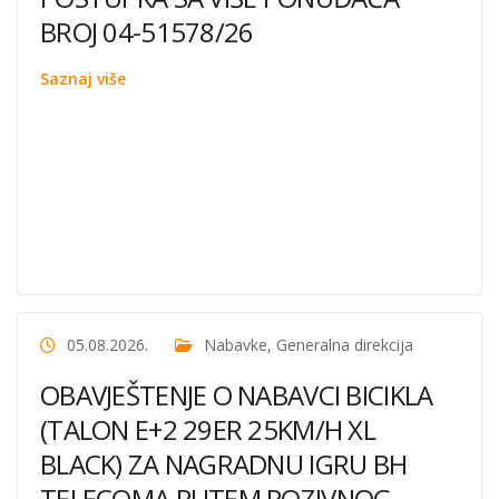
BROJ 04-51578/26
Saznaj više
05.08.2026.
Nabavke
,
Generalna direkcija
OBAVJEŠTENJE O NABAVCI BICIKLA
(TALON E+2 29ER 25KM/H XL
BLACK) ZA NAGRADNU IGRU BH
TELECOMA PUTEM POZIVNOG