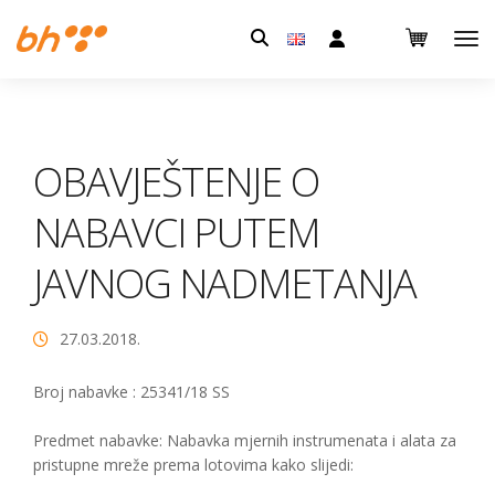
Pretraga:
OBAVJEŠTENJE O
NABAVCI PUTEM
JAVNOG NADMETANJA
27.03.2018.
Broj nabavke : 25341/18 SS
Predmet nabavke: Nabavka mjernih instrumenata i alata za
pristupne mreže prema lotovima kako slijedi: