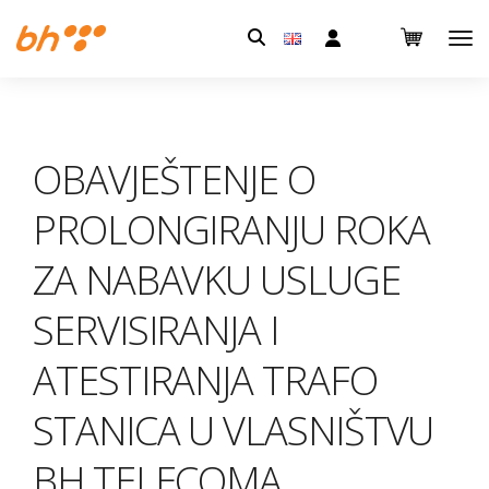
Pretraga:
OBAVJEŠTENJE O
PROLONGIRANJU ROKA
ZA NABAVKU USLUGE
SERVISIRANJA I
ATESTIRANJA TRAFO
STANICA U VLASNIŠTVU
BH TELECOMA