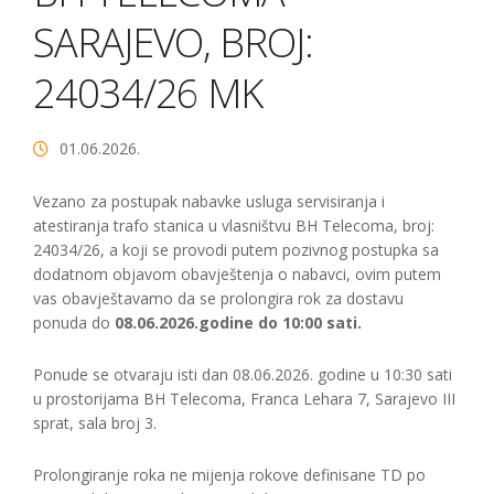
SARAJEVO, BROJ:
24034/26 MK
01.06.2026.
Vezano za postupak nabavke usluga servisiranja i
atestiranja trafo stanica u vlasništvu BH Telecoma, broj:
24034/26, a koji se provodi putem pozivnog postupka sa
dodatnom objavom obavještenja o nabavci, ovim putem
vas obavještavamo da se prolongira rok za dostavu
ponuda do
08.06.2026.godine do 10:00 sati.
Ponude se otvaraju isti dan 08.06.2026. godine u 10:30 sati
u prostorijama BH Telecoma, Franca Lehara 7, Sarajevo III
sprat, sala broj 3.
Prolongiranje roka ne mijenja rokove definisane TD po