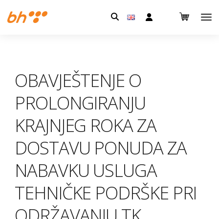
Pretraga:
OBAVJEŠTENJE O
PROLONGIRANJU
KRAJNJEG ROKA ZA
DOSTAVU PONUDA ZA
NABAVKU USLUGA
TEHNIČKE PODRŠKE PRI
ODRŽAVANJU TK