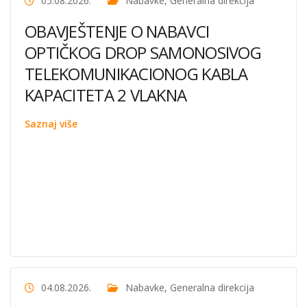
05.08.2026.
Nabavke
,
Generalna direkcija
OBAVJEŠTENJE O NABAVCI
OPTIČKOG DROP SAMONOSIVOG
TELEKOMUNIKACIONOG KABLA
KAPACITETA 2 VLAKNA
Saznaj više
04.08.2026.
Nabavke
,
Generalna direkcija