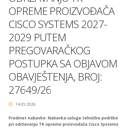
OPREME PROIZVOĐAČA
CISCO SYSTEMS 2027-
2029 PUTEM
PREGOVARAČKOG
POSTUPKA SA OBJAVOM
OBAVJEŠTENJA, BROJ:
27649/26
14.05.2026.
Predmet nabavke:
Nabavka
usluge tehničke podrške
pri održavanju TK opreme proizvođača Cisco Systems