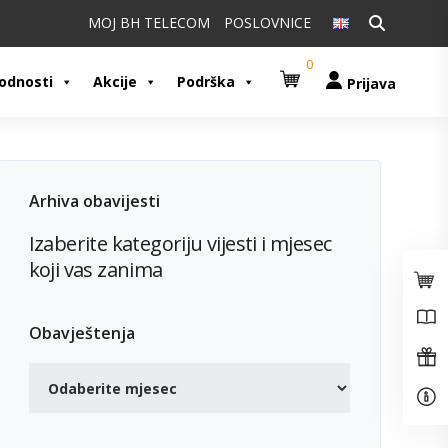
Pretraži:
MOJ BH TELECOM
POSLOVNICE
0
odnosti
Akcije
Podrška
Prijava
Arhiva obavijesti
Izaberite kategoriju vijesti i mjesec
koji vas zanima
Obavještenja