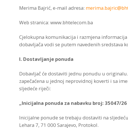
Merima Bajrić, e-mail adresa:
merima.bajric@bh
Web stranica: www.bhtelecom.ba
Cjelokupna komunikacija i razmjena informacija
dobavljača vodi se putem navedenih sredstava k
I.
Dostavljanje ponuda
Dobavljač će dostaviti jednu ponudu u originalu
zapečaćena u jednoj neprovidnoj koverti i sa ime
sljedeće riječi:
„Inicijalna ponuda za nabavku
broj: 35047/26
Inicijalne ponude se trebaju dostaviti na sljedeć
Lehara 7, 71 000 Sarajevo, Protokol.