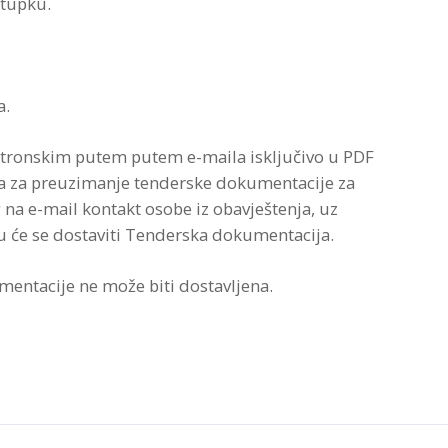
stupku.
a.
ktronskim putem putem e-maila isključivo u PDF
va za preuzimanje tenderske dokumentacije za
g na e-mail kontakt osobe iz obavještenja, uz
u će se dostaviti Tenderska dokumentacija.
entacije ne može biti dostavljena.