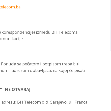
telecom.ba
 (korespondencije) između BH Telecoma i
omunikacije.
. Ponuda sa pečatom i potpisom treba biti
nom i adresom dobavljača, na kojoj će pisati
“
– NE OTVARAJ
u adresu: BH Telecom d.d. Sarajevo, ul. Franca