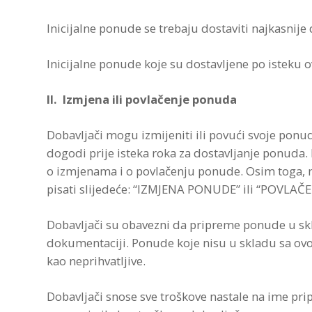
Inicijalne ponude se trebaju dostaviti najkasnije
Inicijalne ponude koje su dostavljene po isteku 
II. Izmjena ili povlačenje ponuda
Dobavljači mogu izmijeniti ili povući svoje pon
dogodi prije isteka roka za dostavljanje ponuda.
o izmjenama i o povlačenju ponude. Osim toga, na 
pisati slijedeće: “IZMJENA PONUDE” ili “POVLA
Dobavljači su obavezni da pripreme ponude u skla
dokumentaciji. Ponude koje nisu u skladu sa o
kao neprihvatljive.
Dobavljači snose sve troškove nastale na ime pr