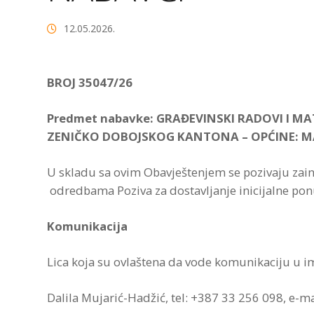
12.05.2026.
BROJ 35047/26
Predmet nabavke:
GRAĐEVINSKI RADOVI I MA
ZENIČKO DOBOJSKOG KANTONA – OPĆINE: MAGL
U skladu sa ovim Obavještenjem se pozivaju za
odredbama Poziva za dostavljanje inicijalne po
Komunikacija
Lica koja su ovlaštena da vode komunikaciju u 
Dalila Mujarić-Hadžić, tel: +387 33 256 098, e-m