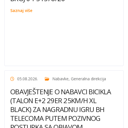
Saznaj više
05.08.2026.
Nabavke
,
Generalna direkcija
OBAVJEŠTENJE O NABAVCI BICIKLA
(TALON E+2 29ER 25KM/H XL
BLACK) ZA NAGRADNU IGRU BH
TELECOMA PUTEM POZIVNOG
POSTUPKA SA OBJAVOM