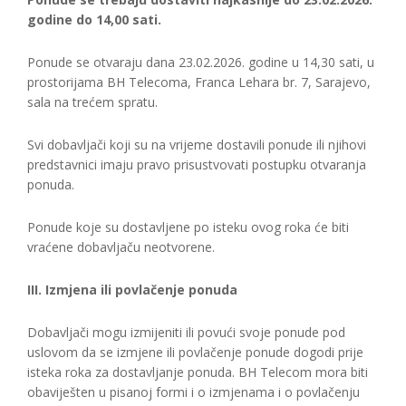
godine do 14,00 sati.
Ponude se otvaraju dana 23.02.2026. godine u 14,30 sati, u
prostorijama BH Telecoma, Franca Lehara br. 7, Sarajevo,
sala na trećem spratu.
Svi dobavljači koji su na vrijeme dostavili ponude ili njihovi
predstavnici imaju pravo prisustvovati postupku otvaranja
ponuda.
Ponude koje su dostavljene po isteku ovog roka će biti
vraćene dobavljaču neotvorene.
III. Izmjena ili povlačenje ponuda
Dobavljači mogu izmijeniti ili povući svoje ponude pod
uslovom da se izmjene ili povlačenje ponude dogodi prije
isteka roka za dostavljanje ponuda. BH Telecom mora biti
obaviješten u pisanoj formi i o izmjenama i o povlačenju