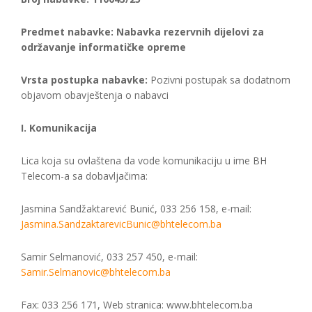
Predmet nabavke: Nabavka rezervnih dijelovi za
održavanje informatičke opreme
Vrsta postupka nabavke:
Pozivni postupak sa dodatnom
objavom obavještenja o nabavci
I. Komunikacija
Lica koja su ovlaštena da vode komunikaciju u ime BH
Telecom-a sa dobavljačima:
Jasmina Sandžaktarević Bunić, 033 256 158, e-mail:
Jasmina.SandzaktarevicBunic@bhtelecom.ba
Samir Selmanović, 033 257 450, e-mail:
Samir.Selmanovic@bhtelecom.ba
Fax: 033 256 171, Web stranica: www.bhtelecom.ba