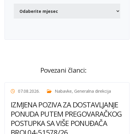
Povezani članci:
07.08.2026.
Nabavke
,
Generalna direkcija
IZMJENA POZIVA ZA DOSTAVLJANJE
PONUDA PUTEM PREGOVARAČKOG
POSTUPKA SA VIŠE PONUĐAČA
BROJ 04-51578/26