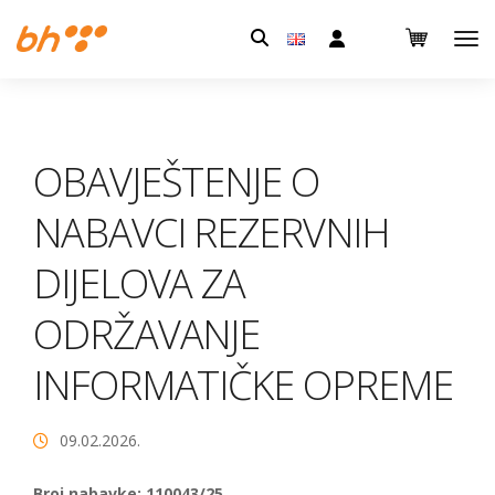
Pretraga:
OBAVJEŠTENJE O
NABAVCI REZERVNIH
DIJELOVA ZA
ODRŽAVANJE
INFORMATIČKE OPREME
09.02.2026.
Broj nabavke: 110043/25