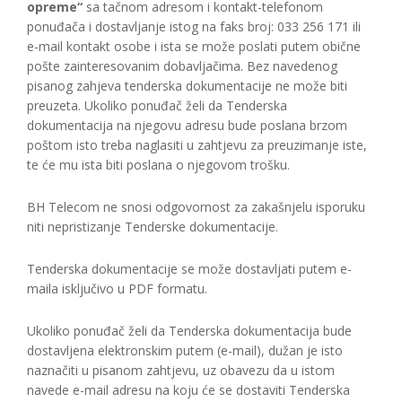
opreme“
sa tačnom adresom i kontakt-telefonom
ponuđača i dostavljanje istog na faks broj: 033 256 171 ili
e-mail kontakt osobe i ista se može poslati putem obične
pošte zainteresovanim dobavljačima. Bez navedenog
pisanog zahjeva tenderska dokumentacije ne može biti
preuzeta. Ukoliko ponuđač želi da Tenderska
dokumentacija na njegovu adresu bude poslana brzom
poštom isto treba naglasiti u zahtjevu za preuzimanje iste,
te će mu ista biti poslana o njegovom trošku.
BH Telecom ne snosi odgovornost za zakašnjelu isporuku
niti nepristizanje Tenderske dokumentacije.
Tenderska dokumentacije se može dostavljati putem e-
maila isključivo u PDF formatu.
Ukoliko ponuđač želi da Tenderska dokumentacija bude
dostavljena elektronskim putem (e-mail), dužan je isto
naznačiti u pisanom zahtjevu, uz obavezu da u istom
navede e-mail adresu na koju će se dostaviti Tenderska