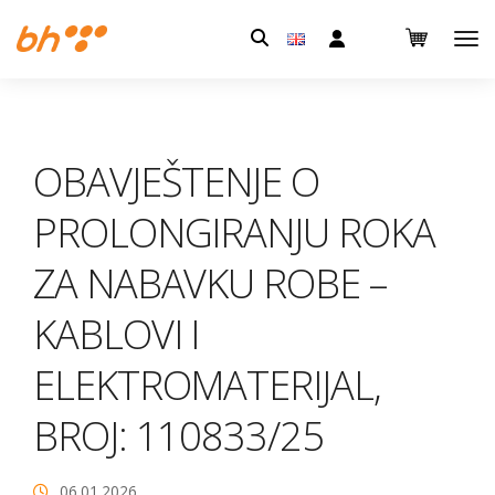
Pretraga:
OBAVJEŠTENJE O
PROLONGIRANJU ROKA
ZA NABAVKU ROBE –
KABLOVI I
ELEKTROMATERIJAL,
BROJ: 110833/25
06.01.2026.