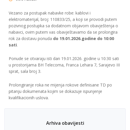
Vezano za postupak nabavke robe: kablovi i
elektromaterijal, broj: 110833/25, a koji se provodi putem
pozivnog postupka sa dodatnom objavom obavještenja o
nabavci, ovim putem vas obavještavamo da se prolongira
rok za dostavu ponuda
do 19.01.2026.godine do 10:00
sati
.
Ponude se otvaraju isti dan 19.01.2026. godine u 10:30 sati
u prostorijama BH Telecoma, Franca Lehara 7, Sarajevo III
sprat, sala broj 3.
Prolongiranje roka ne mijenja rokove definisane TD po
pitanju dokumenata kojim se dokazuje ispunjenje
kvalifikacionih uslova.
Arhiva obavijesti