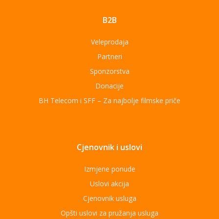
B2B
Veleprodaja
Partneri
Sponzorstva
Donacije
BH Telecom i SFF – Za najbolje filmske priče
Cjenovnik i uslovi
Izmjene ponude
Uslovi akcija
Cjenovnik usluga
Opšti uslovi za pružanja usluga