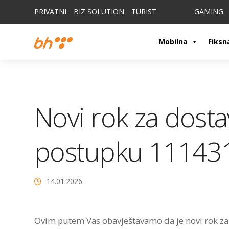
PRIVATNI
BIZ SOLUTION
TURIST
GAMING
Mobilna
Fiksn
Novi rok za dost
postupku 11143
14.01.2026.
Ovim putem Vas obavještavamo da je novi rok z