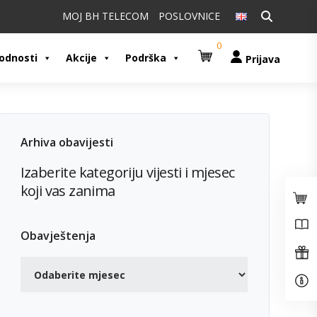
Pretraži:
MOJ BH TELECOM
POSLOVNICE
0
odnosti
Akcije
Podrška
Prijava
Arhiva obavijesti
Izaberite kategoriju vijesti i mjesec
koji vas zanima
Obavještenja