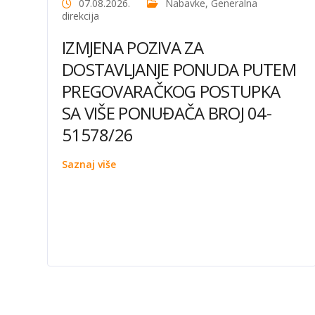
07.08.2026.
Nabavke
,
Generalna
direkcija
IZMJENA POZIVA ZA
DOSTAVLJANJE PONUDA PUTEM
PREGOVARAČKOG POSTUPKA
SA VIŠE PONUĐAČA BROJ 04-
51578/26
Saznaj više