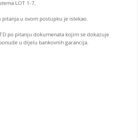
stema LOT 1-7,
 pitanja u ovom postupku je istekao.
e TD po pitanju dokumenata kojim se dokazuje
i ponude u dijelu bankovnih garancija.