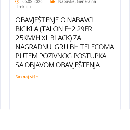
05.08.2026.
Nabavke
,
Generalna
direkcija
OBAVJEŠTENJE O NABAVCI
BICIKLA (TALON E+2 29ER
25KM/H XL BLACK) ZA
NAGRADNU IGRU BH TELECOMA
PUTEM POZIVNOG POSTUPKA
SA OBJAVOM OBAVJEŠTENJA
Saznaj više