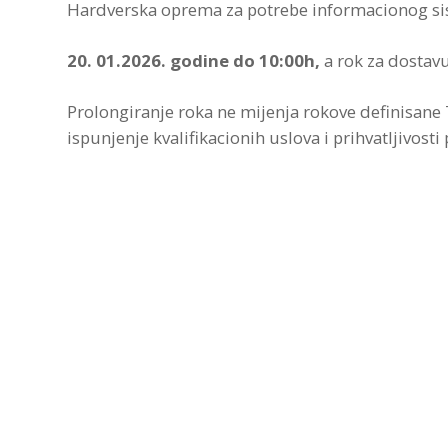
Hardverska oprema za potrebe informacionog si
20. 01.2026. godine do 10:00h,
a rok za dostavu
Prolongiranje roka ne mijenja rokove definisan
ispunjenje kvalifikacionih uslova i prihvatljivost