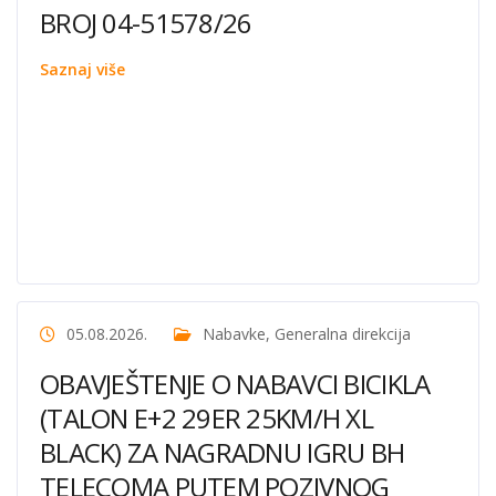
BROJ 04-51578/26
Saznaj više
05.08.2026.
Nabavke
,
Generalna direkcija
OBAVJEŠTENJE O NABAVCI BICIKLA
(TALON E+2 29ER 25KM/H XL
BLACK) ZA NAGRADNU IGRU BH
TELECOMA PUTEM POZIVNOG