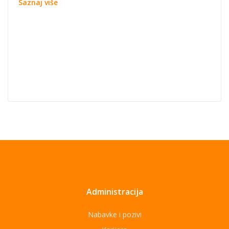
Saznaj više
Administracija
Nabavke i pozivi