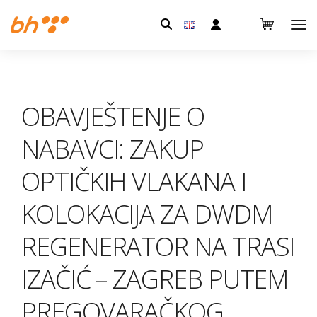
Pretraga:
OBAVJEŠTENJE O
NABAVCI: ZAKUP
OPTIČKIH VLAKANA I
KOLOKACIJA ZA DWDM
REGENERATOR NA TRASI
IZAČIĆ – ZAGREB PUTEM
PREGOVARAČKOG