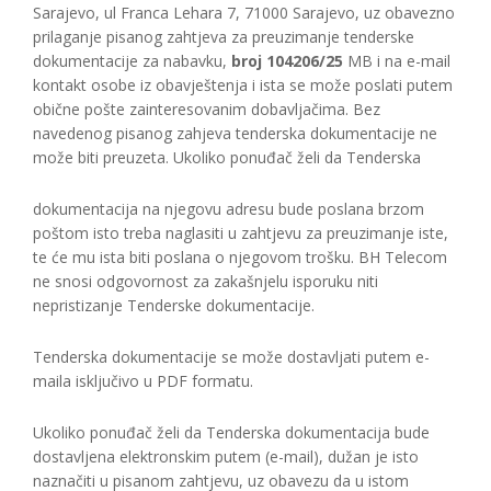
Sarajevo, ul Franca Lehara 7, 71000 Sarajevo, uz obavezno
prilaganje pisanog zahtjeva za preuzimanje tenderske
dokumentacije za nabavku,
broj 104206/25
MB i na e-mail
kontakt osobe iz obavještenja i ista se može poslati putem
obične pošte zainteresovanim dobavljačima. Bez
navedenog pisanog zahjeva tenderska dokumentacije ne
može biti preuzeta. Ukoliko ponuđač želi da Tenderska
dokumentacija na njegovu adresu bude poslana brzom
poštom isto treba naglasiti u zahtjevu za preuzimanje iste,
te će mu ista biti poslana o njegovom trošku. BH Telecom
ne snosi odgovornost za zakašnjelu isporuku niti
nepristizanje Tenderske dokumentacije.
Tenderska dokumentacije se može dostavljati putem e-
maila isključivo u PDF formatu.
Ukoliko ponuđač želi da Tenderska dokumentacija bude
dostavljena elektronskim putem (e-mail), dužan je isto
naznačiti u pisanom zahtjevu, uz obavezu da u istom