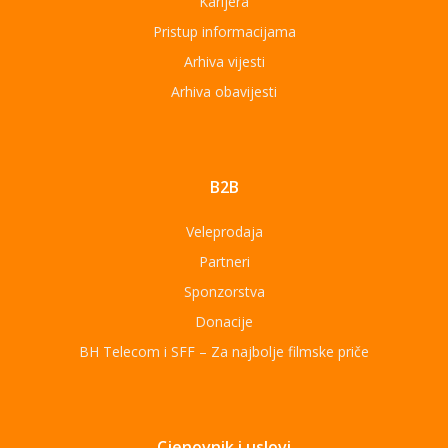
Karijera
Pristup informacijama
Arhiva vijesti
Arhiva obavijesti
B2B
Veleprodaja
Partneri
Sponzorstva
Donacije
BH Telecom i SFF – Za najbolje filmske priče
Cjenovnik i uslovi