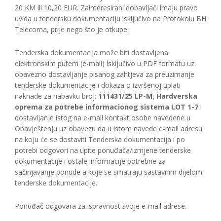
20 KM ili 10,20 EUR. Zainteresirani dobavljači imaju pravo
uvida u tendersku dokumentaciju isključivo na Protokolu BH
Telecoma, prije nego što je otkupe.
Tenderska dokumentacija može biti dostavljena
elektronskim putem (e-mail) isključivo u PDF formatu uz
obavezno dostavljanje pisanog zahtjeva za preuzimanje
tenderske dokumentacije i dokaza o izvršenoj uplati
naknade za nabavku broj:
111431/25 LP-M, Hardverska
oprema za potrebe informacionog sistema LOT 1-7
i
dostavljanje istog na e-mail kontakt osobe navedene u
Obavještenju uz obavezu da u istom navede e-mail adresu
na koju će se dostaviti Tenderska dokumentacija i po
potrebi odgovori na upite ponuđača/izmjene tenderske
dokumentacije i ostale informacije potrebne za
sačinjavanje ponude a koje se smatraju sastavnim dijelom
tenderske dokumentacije.
Ponuđač odgovara za ispravnost svoje e-mail adrese.