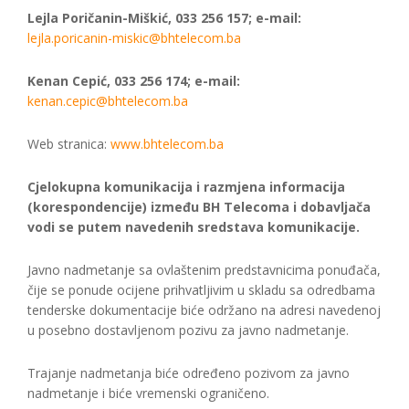
Lejla Poričanin-Miškić, 033 256 157; e-mail:
lejla.poricanin-miskic@bhtelecom.ba
Kenan Cepić, 033 256 174; e-mail:
kenan.cepic@bhtelecom.ba
Web stranica:
www.bhtelecom.ba
Cjelokupna komunikacija i razmjena informacija
(korespondencije) između BH Telecoma i dobavljača
vodi se putem navedenih sredstava komunikacije.
Javno nadmetanje sa ovlaštenim predstavnicima ponuđača,
čije se ponude ocijene prihvatljivim u skladu sa odredbama
tenderske dokumentacije biće održano na adresi navedenoj
u posebno dostavljenom pozivu za javno nadmetanje.
Trajanje nadmetanja biće određeno pozivom za javno
nadmetanje i biće vremenski ograničeno.