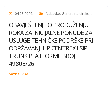
04.08.2026.
Nabavke
,
Generalna direkcija
OBAVJEŠTENJE O PRODUŽENJU
ROKA ZA INICIJALNE PONUDE ZA
USLUGE TEHNIČKE PODRŠKE PRI
ODRŽAVANJU IP CENTREX I SIP
TRUNK PLATFORME BROJ:
49805/26
Saznaj više