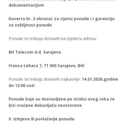
dokumentacijom
Koverta br. 2 obrazac za cijenu ponude i i garanciju
za ozbiljnost ponude
Ponude se trebaju dostaviti na sljedeću adresu:
BH Telecom d.d. Sarajevo
Franca Lehara 7, 71 000 Sarajevo, BiH
Ponude se trebaju dostaviti najkasnije:
14.01.2026.godine
do 12:00 sati
.
Ponude koje su dostavljene po isteku ovog roka će
biti vraćene dobavljaču neotvorene.
II. Izmjena ili povlačenje ponuda