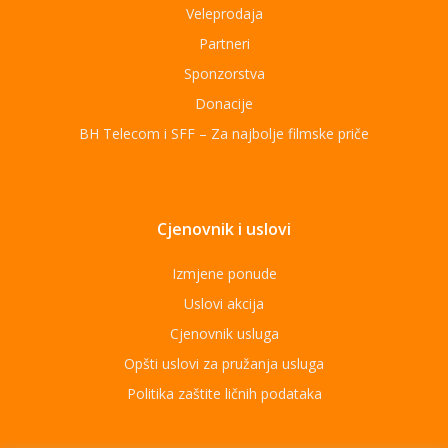
Veleprodaja
Partneri
Sponzorstva
Donacije
BH Telecom i SFF – Za najbolje filmske priče
Cjenovnik i uslovi
Izmjene ponude
Uslovi akcija
Cjenovnik usluga
Opšti uslovi za pružanja usluga
Politika zaštite ličnih podataka