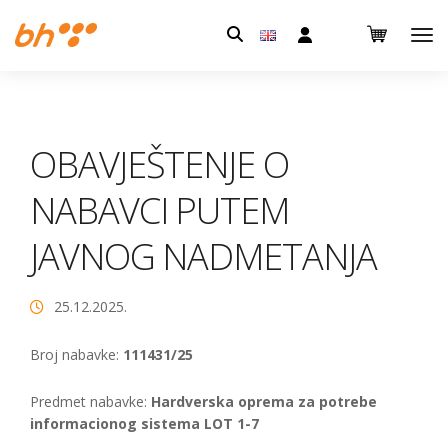
Pretraga:
OBAVJEŠTENJE O
NABAVCI PUTEM
JAVNOG NADMETANJA
25.12.2025.
Broj nabavke:
111431/25
Predmet nabavke:
Hardverska oprema za potrebe
informacionog sistema LOT 1-7