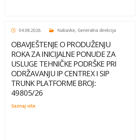
04.08.2026.
Nabavke
,
Generalna direkcija
OBAVJEŠTENJE O PRODUŽENJU
ROKA ZA INICIJALNE PONUDE ZA
USLUGE TEHNIČKE PODRŠKE PRI
ODRŽAVANJU IP CENTREX I SIP
TRUNK PLATFORME BROJ:
49805/26
Saznaj više