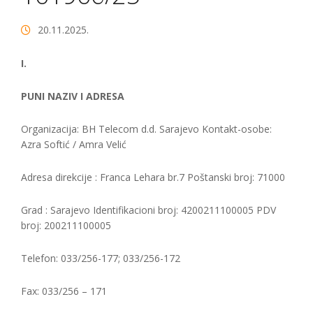
20.11.2025.
I.
PUNI NAZIV I ADRESA
Organizacija: BH Telecom d.d. Sarajevo Kontakt-osobe:
Azra Softić / Amra Velić
Adresa direkcije : Franca Lehara br.7 Poštanski broj: 71000
Grad : Sarajevo Identifikacioni broj: 4200211100005 PDV
broj: 200211100005
Telefon: 033/256-177; 033/256-172
Fax: 033/256 – 171