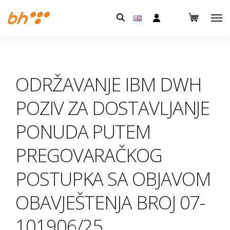
Pretraga:
ODRŽAVANJE IBM DWH
POZIV ZA DOSTAVLJANJE
PONUDA PUTEM
PREGOVARAČKOG
POSTUPKA SA OBJAVOM
OBAVJEŠTENJA BROJ 07-
101906/25