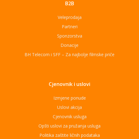
B2B
Veleprodaja
Partneri
Sponzorstva
Donacije
BH Telecom i SFF – Za najbolje filmske priče
Cjenovnik i uslovi
Izmjene ponude
Uslovi akcija
Cjenovnik usluga
Opšti uslovi za pružanja usluga
Politika zaštite ličnih podataka