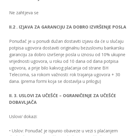
Ne zahtjeva se
II.2 . IZJAVA ZA GARANCIJU ZA DOBRO IZVRŠENJE POSLA
Ponuđač je u ponudi dužan dostaviti izjavu da će u slučaju
potpisa ugovora dostaviti originalnu bezuslovnu bankarsku
garanciju za dobro izvršenje posla u iznosu od 10% ukupne
vrijednosti ugovora, u roku od 10 dana od dana potpisa
ugovora, a prije bilo kakvog plaćanja od strane BH
Telecoma, sa rokom važnosti: rok trajanja ugovora + 30
dana. (prema formi koja se dostavlja u prilogu)
II. 3. USLOVI ZA UČEŠĆE – OGRANIČENJE ZA UČEŠĆE
DOBAVLJAČA
Uslovi/ dokazi:
• Uslov: Ponuđač je ispunio obaveze u vezi s plaćanjem