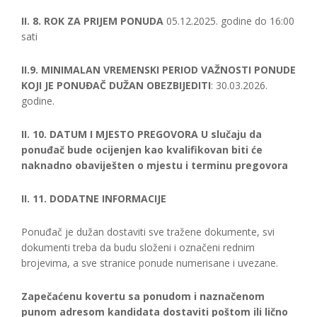
II. 8. ROK ZA PRIJEM PONUDA
05.12.2025. godine do 16:00
sati
II.9. MINIMALAN VREMENSKI PERIOD VAŽNOSTI PONUDE
KOJI JE PONUĐAČ DUŽAN OBEZBIJEDITI
: 30.03.2026.
godine.
II. 10. DATUM I MJESTO PREGOVORA U slučaju da
ponuđač bude ocijenjen kao kvalifikovan biti će
naknadno obaviješten o mjestu i terminu pregovora
II. 11. DODATNE INFORMACIJE
Ponuđač je dužan dostaviti sve tražene dokumente, svi
dokumenti treba da budu složeni i označeni rednim
brojevima, a sve stranice ponude numerisane i uvezane.
Zapečaćenu kovertu sa ponudom i naznačenom
punom adresom kandidata dostaviti poštom ili lično