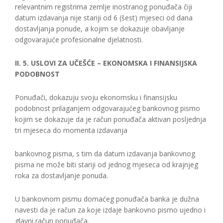
relevantnim registrima zemlje inostranog ponuđača čiji
datum izdavanja nije stariji od 6 (šest) mjeseci od dana
dostavljanja ponude, a kojim se dokazuje obavljanje
odgovarajuće profesionalne djelatnosti.
II. 5. USLOVI ZA UČEŠĆE – EKONOMSKA I FINANSIJSKA
PODOBNOST
Ponuđači, dokazuju svoju ekonomsku i finansijsku
podobnost prilaganjem odgovarajućeg bankovnog pismo
kojim se dokazuje da je račun ponuđača aktivan posljednja
tri mjeseca do momenta izdavanja
bankovnog pisma, s tim da datum izdavanja bankovnog
pisma ne može biti stariji od jednog mjeseca od krajnjeg
roka za dostavljanje ponuda.
U bankovnom pismu domaćeg ponuđača banka je dužna
navesti da je račun za koje izdaje bankovno pismo ujedno i
glavni račun ponuđača.