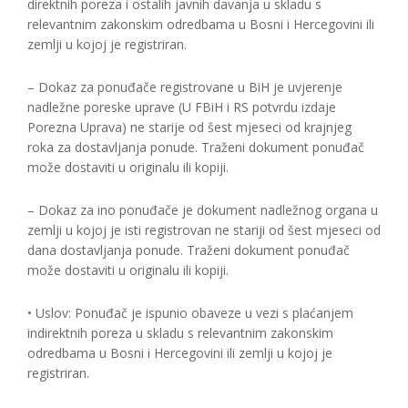
direktnih poreza i ostalih javnih davanja u skladu s
relevantnim zakonskim odredbama u Bosni i Hercegovini ili
zemlji u kojoj je registriran.
– Dokaz za ponuđače registrovane u BiH je uvjerenje
nadležne poreske uprave (U FBiH i RS potvrdu izdaje
Porezna Uprava) ne starije od šest mjeseci od krajnjeg
roka za dostavljanja ponude. Traženi dokument ponuđač
može dostaviti u originalu ili kopiji.
– Dokaz za ino ponuđače je dokument nadležnog organa u
zemlji u kojoj je isti registrovan ne stariji od šest mjeseci od
dana dostavljanja ponude. Traženi dokument ponuđač
može dostaviti u originalu ili kopiji.
• Uslov: Ponuđač je ispunio obaveze u vezi s plaćanjem
indirektnih poreza u skladu s relevantnim zakonskim
odredbama u Bosni i Hercegovini ili zemlji u kojoj je
registriran.