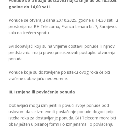
Ponude se trebaju dostaviti najkasnije do 20.10.2025.
godine do 14,00 sati.
Ponude se otvaraju dana 20.10.2025. godine u 14,30 sati, u
prostorijama BH Telecoma, Franca Lehara br. 7, Sarajevo,
sala na trećem spratu.
Svi dobavljači koji su na vrijeme dostavili ponude ili njihovi
predstavnici imaju pravo prisustvovati postupku otvaranja
ponuda.
Ponude koje su dostavljene po isteku ovog roka će biti
vraćene dobavljaču neotvorene.
III. Izmjena ili povlačenje ponuda
Dobavljači mogu izmijeniti ili povući svoje ponude pod
uslovom da se izmjene ili povlačenje ponude dogodi prije
isteka roka za dostavljanje ponuda. BH Telecom mora biti
obaviješten u pisanoj formi i o izmjenama i o povlačenju