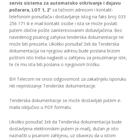
servis sistema za automatsko otkrivanje i dojavu
požarara, LOT 1, 2”
sa tačnom adresom i kontakt-
telefonom ponuđača i dostavljanje istog na faks broj: 033
256 171 ili e-mail kontakt osobe i ista se može poslati
putem obične pošte zainteresovanim dobavljačima. Bez
navedenog pisanog zahjeva tenderska dokumentacije ne
može biti preuzeta. Ukoliko ponuđač želi da Tenderska
dokumentacija na njegovu adresu bude poslana brzom
poštom isto treba naglasiti u zahtjevu za preuzimanje iste,
te će mu ista biti poslana o njegovom trošku.
BH Telecom ne snosi odgovornost za zakašnjelu isporuku
niti nepristizanje Tenderske dokumentacije.
Tenderska dokumentacije se može dostavljati putem e-
maila isključivo u PDF formatu.
Ukoliko ponuđač želi da Tenderska dokumentacija bude
dostavljena elektronskim putem (e-mail), dužan je isto
naznačiti u pisanom zahtjevu, uz obavezu da u istom