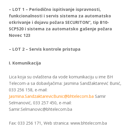
– LOT 1 – Periodično ispitivanje ispravnosti,
funkcionalnosti i servis sistema za automatsko
otkrivanje i dojavu požara SECURITON“, tip B10-
SCP520 i sistema za automatsko gašenje požara
Novec 123
– LOT 2 – Servis kontrole pristupa
I. Komunikacija
Lica koja su ovlaštena da vode komunikaciju u ime BH
Telecom-a sa dobavljačima: Jasmina Sandžaktarević Bunić,
033 256 158, e-mail:
Jasmina.SandzaktarevicBunic@bhtelecom.ba
Samir
Selmanović, 033 257 450, e-mail:
Samir.Selmanovic@bhtelecom.ba
Fax: 033 256 171, Web stranica: www.bhtelecom.ba