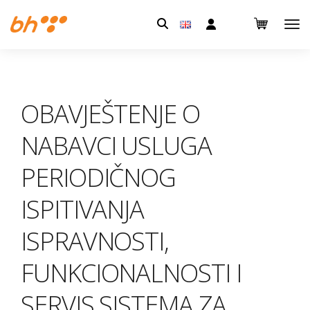
Pretraga:
OBAVJEŠTENJE O
NABAVCI USLUGA
PERIODIČNOG
ISPITIVANJA
ISPRAVNOSTI,
FUNKCIONALNOSTI I
SERVIS SISTEMA ZA