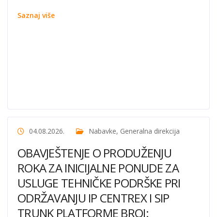
Saznaj više
04.08.2026.
Nabavke
,
Generalna direkcija
OBAVJEŠTENJE O PRODUŽENJU
ROKA ZA INICIJALNE PONUDE ZA
USLUGE TEHNIČKE PODRŠKE PRI
ODRŽAVANJU IP CENTREX I SIP
TRUNK PLATFORME BROJ: