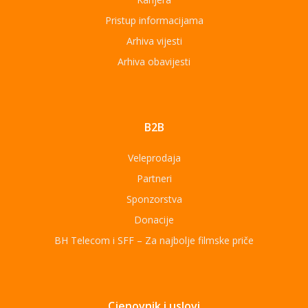
Pristup informacijama
Arhiva vijesti
Arhiva obavijesti
B2B
Veleprodaja
Partneri
Sponzorstva
Donacije
BH Telecom i SFF – Za najbolje filmske priče
Cjenovnik i uslovi