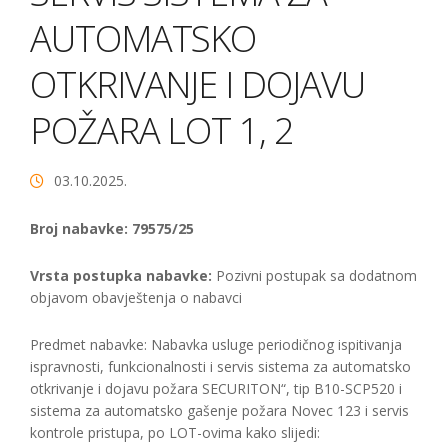
AUTOMATSKO
OTKRIVANJE I DOJAVU
POŽARA LOT 1, 2
03.10.2025.
Broj nabavke: 79575/25
Vrsta postupka nabavke:
Pozivni postupak sa dodatnom
objavom obavještenja o nabavci
Predmet nabavke: Nabavka usluge periodičnog ispitivanja
ispravnosti, funkcionalnosti i servis sistema za automatsko
otkrivanje i dojavu požara SECURITON“, tip B10-SCP520 i
sistema za automatsko gašenje požara Novec 123 i servis
kontrole pristupa, po LOT-ovima kako slijedi: