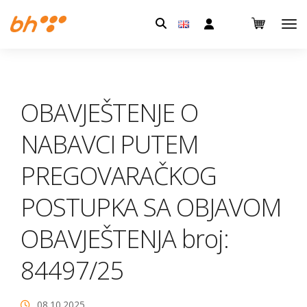
Pretraga:
OBAVJEŠTENJE O
NABAVCI PUTEM
PREGOVARAČKOG
POSTUPKA SA OBJAVOM
OBAVJEŠTENJA broj:
84497/25
08.10.2025.