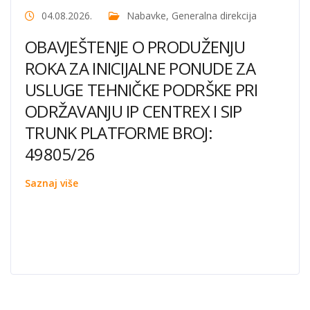
04.08.2026.
Nabavke
,
Generalna direkcija
OBAVJEŠTENJE O PRODUŽENJU
ROKA ZA INICIJALNE PONUDE ZA
USLUGE TEHNIČKE PODRŠKE PRI
ODRŽAVANJU IP CENTREX I SIP
TRUNK PLATFORME BROJ:
49805/26
Saznaj više