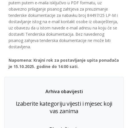
putem putem e-maila isključivo u PDF formatu, uz
obavezno prilaganje pisanog zahtjeva za preuzimanje
tenderske dokumentacije za nabavku broj 84497/25 LP-M i
dostavljanje istog na e-mail kontakt osobe iz obavještenja,
uz obavezu da u istom navede e-mail adresu na koju će se
dostaviti Tenderska dokumentacija. Bez navedenog
pisanog zahjeva tenderska dokumentacije ne može biti
dostavljena.
Napomena: Krajni rok za postavljanje upita ponuđača
je 15.10.2025. godine do 14:00 sati.
Arhiva obavijesti
Izaberite kategoriju vijesti i mjesec koji
vas zanima