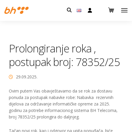
Pretraga:
Prolongiranje roka ,
postupak broj: 78352/25
29.09.2025.
Ovim putem Vas obavještavamo da se rok za dostavu
ponuda za postupak nabavke robe: Nabavka rezervnih
dijelova za održavanje informatičke opreme za 2025.
godinu za potrebe informacionog sistema BH Telecoma,
broj 78352/25 prolongira do daljnjeg.
Tačan novi rok, kao i odgovor na upita ponuđača, biće