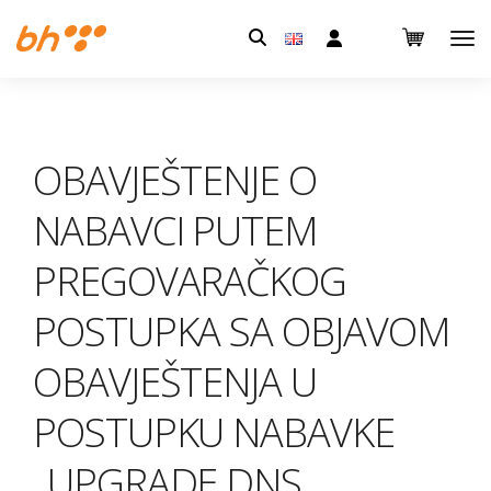
Pretraga:
OBAVJEŠTENJE O
NABAVCI PUTEM
PREGOVARAČKOG
POSTUPKA SA OBJAVOM
OBAVJEŠTENJA U
POSTUPKU NABAVKE
„UPGRADE DNS