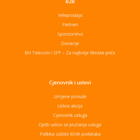
B2B
Veleprodaja
Partneri
Sponzorstva
Donacije
BH Telecom i SFF – Za najbolje filmske priče
Cjenovnik i uslovi
Izmjene ponude
Uslovi akcija
Cjenovnik usluga
Opšti uslovi za pružanja usluga
Politika zaštite ličnih podataka