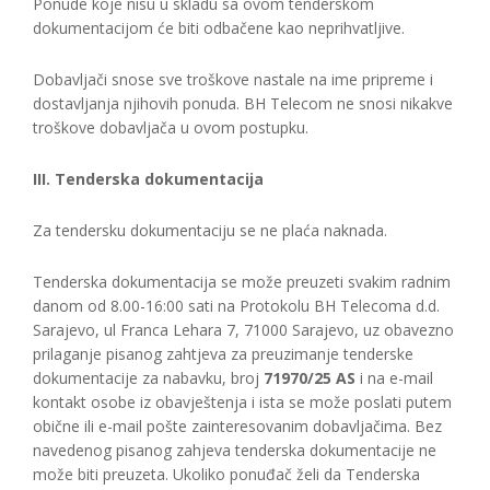
Ponude koje nisu u skladu sa ovom tenderskom
dokumentacijom će biti odbačene kao neprihvatljive.
Dobavljači snose sve troškove nastale na ime pripreme i
dostavljanja njihovih ponuda. BH Telecom ne snosi nikakve
troškove dobavljača u ovom postupku.
III. Tenderska dokumentacija
Za tendersku dokumentaciju se ne plaća naknada.
Tenderska dokumentacija se može preuzeti svakim radnim
danom od 8.00-16:00 sati na Protokolu BH Telecoma d.d.
Sarajevo, ul Franca Lehara 7, 71000 Sarajevo, uz obavezno
prilaganje pisanog zahtjeva za preuzimanje tenderske
dokumentacije za nabavku, broj
71970/25 AS
i na e-mail
kontakt osobe iz obavještenja i ista se može poslati putem
obične ili e-mail pošte zainteresovanim dobavljačima. Bez
navedenog pisanog zahjeva tenderska dokumentacije ne
može biti preuzeta. Ukoliko ponuđač želi da Tenderska