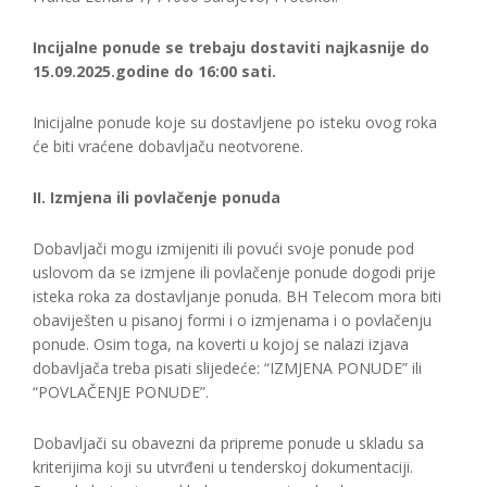
Incijalne ponude se trebaju dostaviti najkasnije do
15.09.2025.godine do 16:00 sati.
Inicijalne ponude koje su dostavljene po isteku ovog roka
će biti vraćene dobavljaču neotvorene.
II. Izmjena ili povlačenje ponuda
Dobavljači mogu izmijeniti ili povući svoje ponude pod
uslovom da se izmjene ili povlačenje ponude dogodi prije
isteka roka za dostavljanje ponuda. BH Telecom mora biti
obaviješten u pisanoj formi i o izmjenama i o povlačenju
ponude. Osim toga, na koverti u kojoj se nalazi izjava
dobavljača treba pisati slijedeće: “IZMJENA PONUDE” ili
“POVLAČENJE PONUDE”.
Dobavljači su obavezni da pripreme ponude u skladu sa
kriterijima koji su utvrđeni u tenderskoj dokumentaciji.