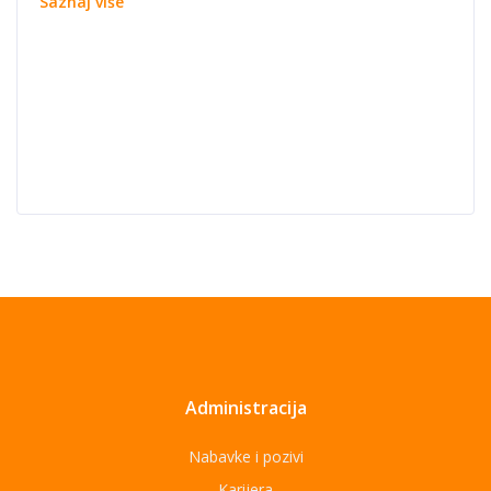
Saznaj više
Administracija
Nabavke i pozivi
Karijera