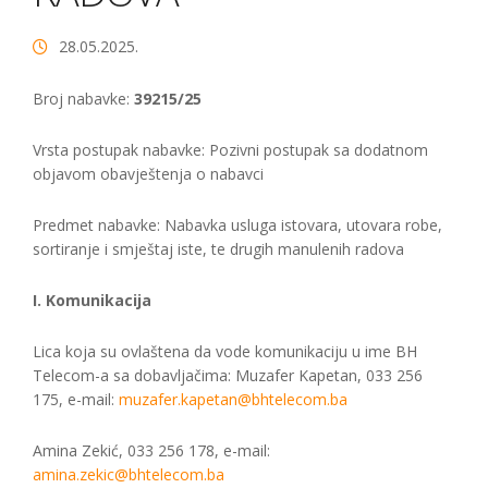
28.05.2025.
Broj nabavke:
39215/25
Vrsta postupak nabavke: Pozivni postupak sa dodatnom
objavom obavještenja o nabavci
Predmet nabavke: Nabavka usluga istovara, utovara robe,
sortiranje i smještaj iste, te drugih manulenih radova
I. Komunikacija
Lica koja su ovlaštena da vode komunikaciju u ime BH
Telecom-a sa dobavljačima: Muzafer Kapetan, 033 256
175, e-mail:
muzafer.kapetan@bhtelecom.ba
Amina Zekić, 033 256 178, e-mail:
amina.zekic@bhtelecom.ba