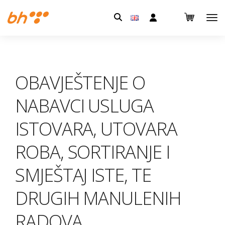
Pretraga:
OBAVJEŠTENJE O
NABAVCI USLUGA
ISTOVARA, UTOVARA
ROBA, SORTIRANJE I
SMJEŠTAJ ISTE, TE
DRUGIH MANULENIH
RADOVA