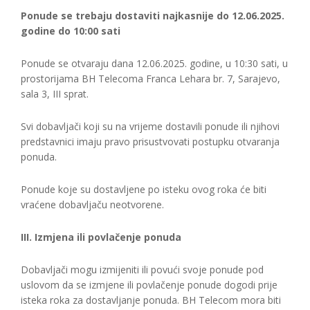
Ponude se trebaju dostaviti najkasnije do 12.06.2025.
godine do 10:00 sati
Ponude se otvaraju dana 12.06.2025. godine, u 10:30 sati, u
prostorijama BH Telecoma Franca Lehara br. 7, Sarajevo,
sala 3, III sprat.
Svi dobavljači koji su na vrijeme dostavili ponude ili njihovi
predstavnici imaju pravo prisustvovati postupku otvaranja
ponuda.
Ponude koje su dostavljene po isteku ovog roka će biti
vraćene dobavljaču neotvorene.
III. Izmjena ili povlačenje ponuda
Dobavljači mogu izmijeniti ili povući svoje ponude pod
uslovom da se izmjene ili povlačenje ponude dogodi prije
isteka roka za dostavljanje ponuda. BH Telecom mora biti