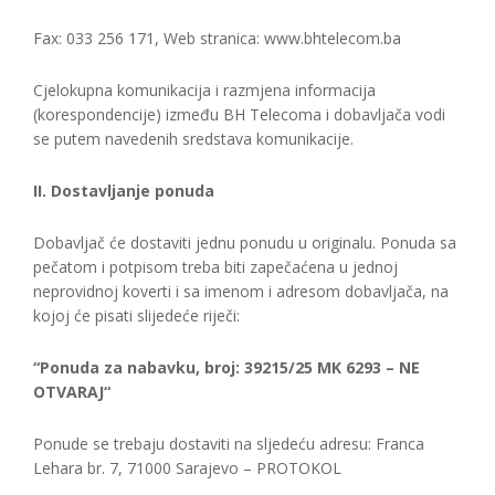
Fax: 033 256 171, Web stranica: www.bhtelecom.ba
Cjelokupna komunikacija i razmjena informacija
(korespondencije) između BH Telecoma i dobavljača vodi
se putem navedenih sredstava komunikacije.
II. Dostavljanje ponuda
Dobavljač će dostaviti jednu ponudu u originalu. Ponuda sa
pečatom i potpisom treba biti zapečaćena u jednoj
neprovidnoj koverti i sa imenom i adresom dobavljača, na
kojoj će pisati slijedeće riječi:
“Ponuda za nabavku, broj: 39215/25 MK 6293 – NE
OTVARAJ“
Ponude se trebaju dostaviti na sljedeću adresu: Franca
Lehara br. 7, 71000 Sarajevo – PROTOKOL