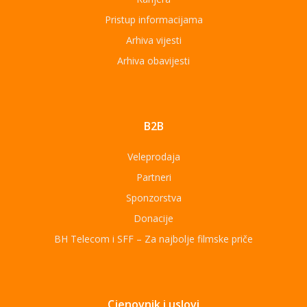
Pristup informacijama
Arhiva vijesti
Arhiva obavijesti
B2B
Veleprodaja
Partneri
Sponzorstva
Donacije
BH Telecom i SFF – Za najbolje filmske priče
Cjenovnik i uslovi