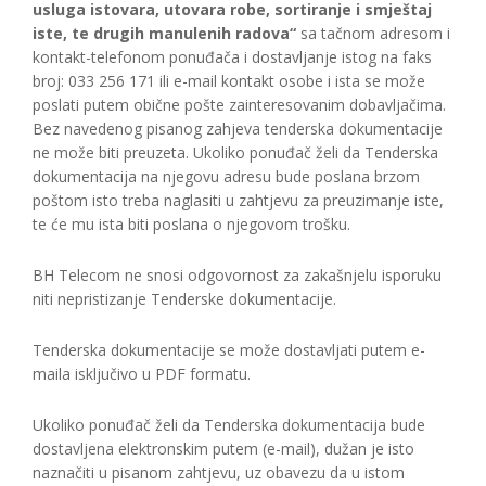
usluga istovara, utovara robe, sortiranje i smještaj
iste, te drugih manulenih radova“
sa tačnom adresom i
kontakt-telefonom ponuđača i dostavljanje istog na faks
broj: 033 256 171 ili e-mail kontakt osobe i ista se može
poslati putem obične pošte zainteresovanim dobavljačima.
Bez navedenog pisanog zahjeva tenderska dokumentacije
ne može biti preuzeta. Ukoliko ponuđač želi da Tenderska
dokumentacija na njegovu adresu bude poslana brzom
poštom isto treba naglasiti u zahtjevu za preuzimanje iste,
te će mu ista biti poslana o njegovom trošku.
BH Telecom ne snosi odgovornost za zakašnjelu isporuku
niti nepristizanje Tenderske dokumentacije.
Tenderska dokumentacije se može dostavljati putem e-
maila isključivo u PDF formatu.
Ukoliko ponuđač želi da Tenderska dokumentacija bude
dostavljena elektronskim putem (e-mail), dužan je isto
naznačiti u pisanom zahtjevu, uz obavezu da u istom