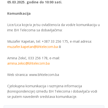
05.03.2025. godine do 10:00 sati.
Komunikacija
Lice/Lica koje/a je/su ovlašteno/a da vodi/e komunikaciju u
ime BH Telecoma sa dobavljačima:
Muzafer Kapetan, tel: +387 33 256 175, e-mail adresa:
muzafer.kapetan@bhtelecom.ba
ili
Amina Zekić, 033 256 178, e-mail:
amina.zekic@bhtelecom.ba
Web stranica: www.bhtelecom.ba
Cjelokupna komunikacija i razmjena informacija
(korespondencije) između BH Telecoma i dobavljača vodi
se putem navedenih sredstava komunikacije.