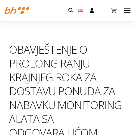
Pretraga:
OBAVJEŠTENJE O
PROLONGIRANJU
KRAJNJEG ROKA ZA
DOSTAVU PONUDA ZA
NABAVKU MONITORING
ALATA SA
ODGOVARAJUĆOM