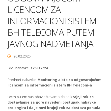
LICENCOM ZA
INFORMACIONI SISTEM
BH TELECOMA PUTEM
JAVNOG NADMETANJA
26.02.2025.
Broj nabavke:
126312/24
Predmet nabavke:
Monitoring alata sa odgovarajućom
licencom za informacioni sistem BH Telecom-a
Ovim putem vas obavještavamo da se
krajnji rok za
dostavljanje za gore navedeni postupak nabavke
prolongira i da je novi krajnji rok za dostavu ponuda