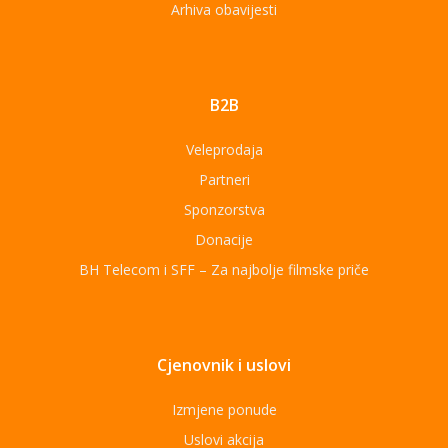
Arhiva obavijesti
B2B
Veleprodaja
Partneri
Sponzorstva
Donacije
BH Telecom i SFF – Za najbolje filmske priče
Cjenovnik i uslovi
Izmjene ponude
Uslovi akcija