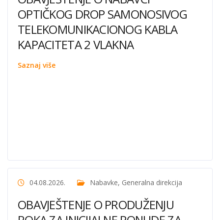
OPTIČKOG DROP SAMONOSIVOG
TELEKOMUNIKACIONOG KABLA
KAPACITETA 2 VLAKNA
Saznaj više
04.08.2026.
Nabavke
,
Generalna direkcija
OBAVJEŠTENJE O PRODUŽENJU
ROKA ZA INICIJALNE PONUDE ZA