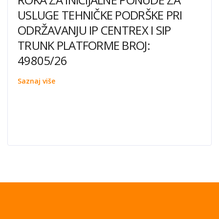
USLUGE TEHNIČKE PODRŠKE PRI
ODRŽAVANJU IP CENTREX I SIP
TRUNK PLATFORME BROJ:
49805/26
Saznaj više