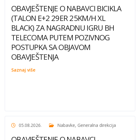
OBAVJEŠTENJE O NABAVCI BICIKLA
(TALON E+2 29ER 25KM/H XL
BLACK) ZA NAGRADNU IGRU BH
TELECOMA PUTEM POZIVNOG
POSTUPKA SA OBJAVOM
OBAVJEŠTENJA
Saznaj više
05.08.2026.
Nabavke
,
Generalna direkcija
OBAVJEŠTENJE O NABAVCI