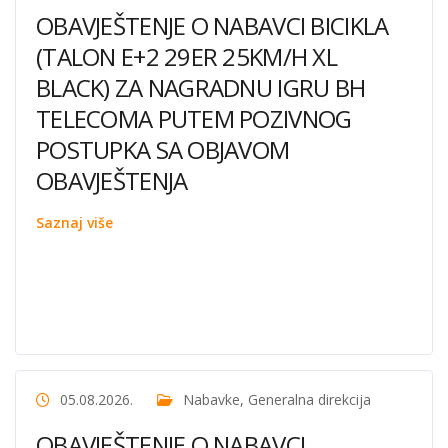
OBAVJEŠTENJE O NABAVCI BICIKLA
(TALON E+2 29ER 25KM/H XL
BLACK) ZA NAGRADNU IGRU BH
TELECOMA PUTEM POZIVNOG
POSTUPKA SA OBJAVOM
OBAVJEŠTENJA
Saznaj više
05.08.2026.
Nabavke
,
Generalna direkcija
OBAVJEŠTENJE O NABAVCI