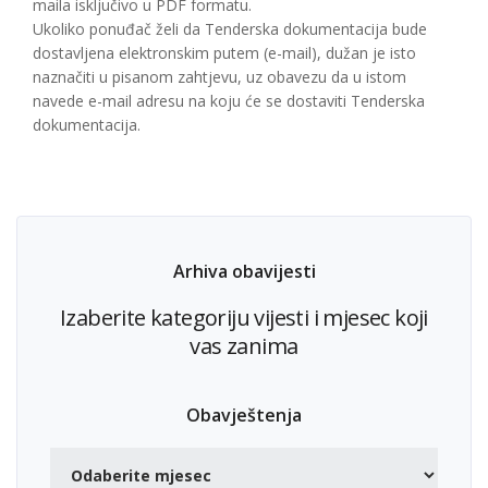
maila isključivo u PDF formatu.
Ukoliko ponuđač želi da Tenderska dokumentacija bude
dostavljena elektronskim putem (e-mail), dužan je isto
naznačiti u pisanom zahtjevu, uz obavezu da u istom
navede e-mail adresu na koju će se dostaviti Tenderska
dokumentacija.
Arhiva obavijesti
Izaberite kategoriju vijesti i mjesec koji
vas zanima
Obavještenja