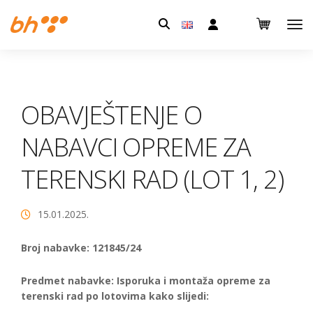
Pretraga:
OBAVJEŠTENJE O
NABAVCI OPREME ZA
TERENSKI RAD (LOT 1, 2)
15.01.2025.
Broj nabavke: 121845/24
Predmet nabavke: Isporuka i montaža opreme za
terenski rad po lotovima kako slijedi: