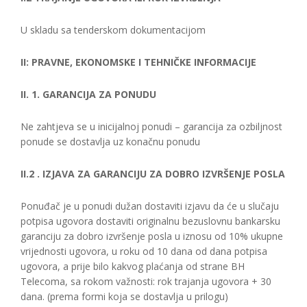
U skladu sa tenderskom dokumentacijom
II: PRAVNE, EKONOMSKE I TEHNIČKE INFORMACIJE
II. 1. GARANCIJA ZA PONUDU
Ne zahtjeva se u inicijalnoj ponudi – garancija za ozbiljnost
ponude se dostavlja uz konačnu ponudu
II.2 . IZJAVA ZA GARANCIJU ZA DOBRO IZVRŠENJE POSLA
Ponuđač je u ponudi dužan dostaviti izjavu da će u slučaju
potpisa ugovora dostaviti originalnu bezuslovnu bankarsku
garanciju za dobro izvršenje posla u iznosu od 10% ukupne
vrijednosti ugovora, u roku od 10 dana od dana potpisa
ugovora, a prije bilo kakvog plaćanja od strane BH
Telecoma, sa rokom važnosti: rok trajanja ugovora + 30
dana. (prema formi koja se dostavlja u prilogu)