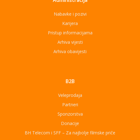
Administracija
Nabavke i pozivi
Karijera
Pristup informacijama
Arhiva vijesti
Arhiva obavijesti
B2B
Veleprodaja
Partneri
Sponzorstva
Donacije
BH Telecom i SFF – Za najbolje filmske priče