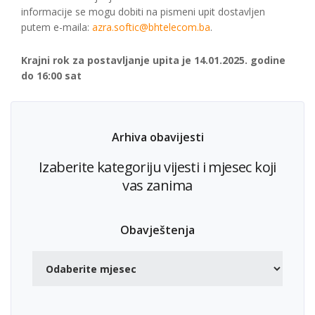
informacije se mogu dobiti na pismeni upit dostavljen
putem e-maila:
azra.softic@bhtelecom.ba
.
Krajni rok za postavljanje upita je 14.01.2025. godine
do 16:00 sat
Arhiva obavijesti
Izaberite kategoriju vijesti i mjesec koji
vas zanima
Obavještenja