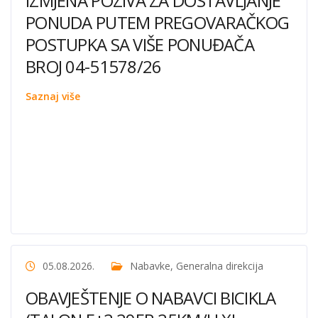
IZMJENA POZIVA ZA DOSTAVLJANJE
PONUDA PUTEM PREGOVARAČKOG
POSTUPKA SA VIŠE PONUĐAČA
BROJ 04-51578/26
Saznaj više
05.08.2026.
Nabavke
,
Generalna direkcija
OBAVJEŠTENJE O NABAVCI BICIKLA