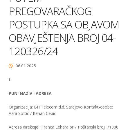
PREGOVARAČKOG
POSTUPKA SA OBJAVOM
OBAVJEŠTENJA BROJ 04-
120326/24
06.01.2025.
I.
PUNI NAZIV I ADRESA
Organizacija: BH Telecom d.d. Sarajevo Kontakt-osobe:
Azra Softić / Kenan Cepić
Adresa direkcije : Franca Lehara br.7 Poštanski broj: 71000