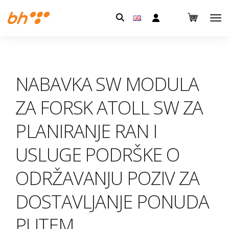
Pretraga:
NABAVKA SW MODULA
ZA FORSK ATOLL SW ZA
PLANIRANJE RAN I
USLUGE PODRŠKE O
ODRŽAVANJU POZIV ZA
DOSTAVLJANJE PONUDA
PUTEM