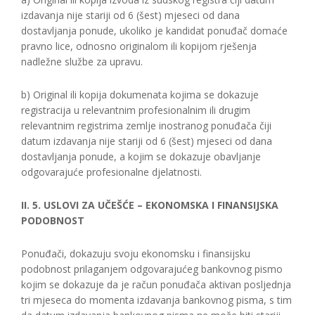
izdavanja nije stariji od 6 (šest) mjeseci od dana
dostavljanja ponude, ukoliko je kandidat ponuđač domaće
pravno lice, odnosno originalom ili kopijom rješenja
nadležne službe za upravu.
b) Original ili kopija dokumenata kojima se dokazuje
registracija u relevantnim profesionalnim ili drugim
relevantnim registrima zemlje inostranog ponuđača čiji
datum izdavanja nije stariji od 6 (šest) mjeseci od dana
dostavljanja ponude, a kojim se dokazuje obavljanje
odgovarajuće profesionalne djelatnosti.
II. 5. USLOVI ZA UČEŠĆE – EKONOMSKA I FINANSIJSKA
PODOBNOST
Ponuđači, dokazuju svoju ekonomsku i finansijsku
podobnost prilaganjem odgovarajućeg bankovnog pismo
kojim se dokazuje da je račun ponuđača aktivan posljednja
tri mjeseca do momenta izdavanja bankovnog pisma, s tim