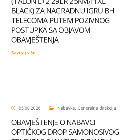
(TALON E+2 29ER 25KM/H XL
BLACK) ZA NAGRADNU IGRU BH
TELECOMA PUTEM POZIVNOG
POSTUPKA SA OBJAVOM
OBAVJEŠTENJA
Saznaj više
05.08.2026.
Nabavke
,
Generalna direkcija
OBAVJEŠTENJE O NABAVCI
OPTIČKOG DROP SAMONOSIVOG