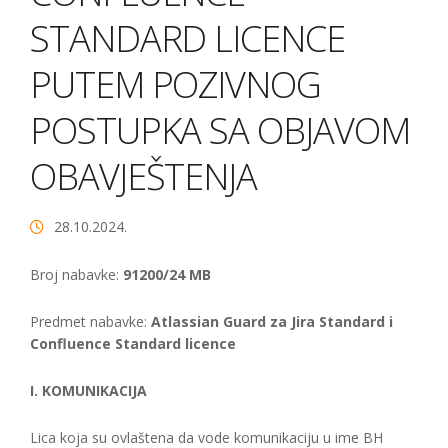
STANDARD LICENCE
PUTEM POZIVNOG
POSTUPKA SA OBJAVOM
OBAVJEŠTENJA
28.10.2024.
Broj nabavke:
91200/24 MB
Predmet nabavke:
Atlassian Guard za Jira Standard i
Confluence Standard licence
I. KOMUNIKACIJA
Lica koja su ovlaštena da vode komunikaciju u ime BH