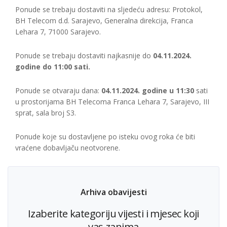
Ponude se trebaju dostaviti na sljedeću adresu: Protokol,
BH Telecom d.d. Sarajevo, Generalna direkcija, Franca
Lehara 7, 71000 Sarajevo.
Ponude se trebaju dostaviti najkasnije do
04.11.2024.
godine do 11:00 sati.
Ponude se otvaraju dana:
04.11.2024. godine u 11:30
sati
u prostorijama BH Telecoma Franca Lehara 7, Sarajevo, III
sprat, sala broj S3.
Ponude koje su dostavljene po isteku ovog roka će biti
vraćene dobavljaču neotvorene.
Arhiva obavijesti
Izaberite kategoriju vijesti i mjesec koji
vas zanima