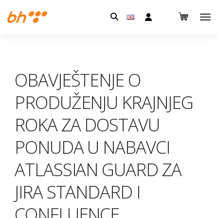
Pretraga:
OBAVJEŠTENJE O
PRODUŽENJU KRAJNJEG
ROKA ZA DOSTAVU
PONUDA U NABAVCI
ATLASSIAN GUARD ZA
JIRA STANDARD I
CONFLUENCE