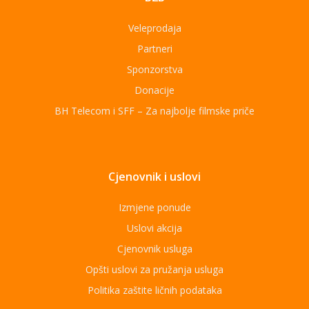
Veleprodaja
Partneri
Sponzorstva
Donacije
BH Telecom i SFF – Za najbolje filmske priče
Cjenovnik i uslovi
Izmjene ponude
Uslovi akcija
Cjenovnik usluga
Opšti uslovi za pružanja usluga
Politika zaštite ličnih podataka