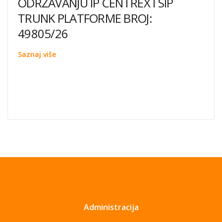
ODRŽAVANJU IP CENTREX I SIP
TRUNK PLATFORME BROJ:
49805/26
Saznaj više
Administracija