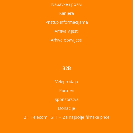
Nabavke i pozivi
Karijera
Pristup informacijama
Arhiva vijesti
Arhiva obavijesti
B2B
Veleprodaja
Partneri
Sponzorstva
Donacije
BH Telecom i SFF – Za najbolje filmske priče