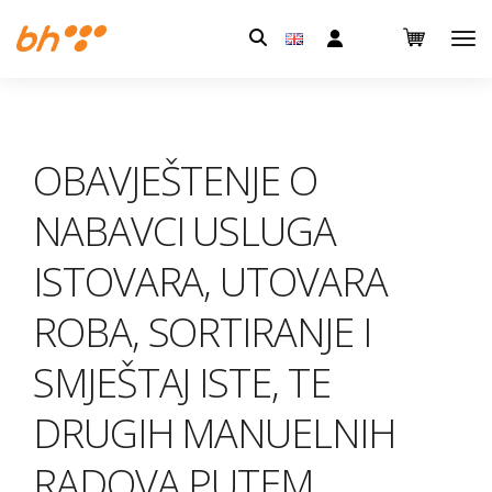
Pretraga:
OBAVJEŠTENJE O
NABAVCI USLUGA
ISTOVARA, UTOVARA
ROBA, SORTIRANJE I
SMJEŠTAJ ISTE, TE
DRUGIH MANUELNIH
RADOVA PUTEM