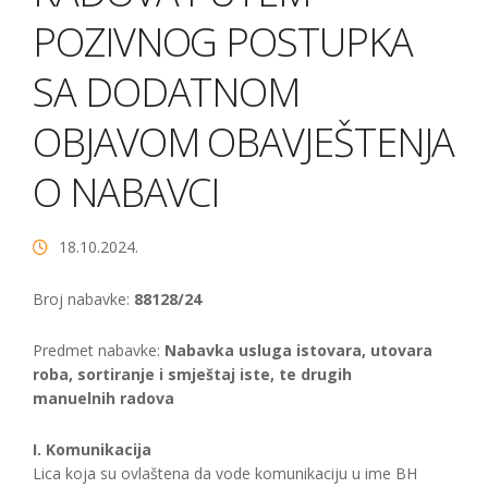
POZIVNOG POSTUPKA
SA DODATNOM
OBJAVOM OBAVJEŠTENJA
O NABAVCI
18.10.2024.
Broj nabavke:
88128/24
Predmet nabavke:
Nabavka usluga istovara, utovara
roba, sortiranje i smještaj iste, te drugih
manuelnih radova
I. Komunikacija
Lica koja su ovlaštena da vode komunikaciju u ime BH