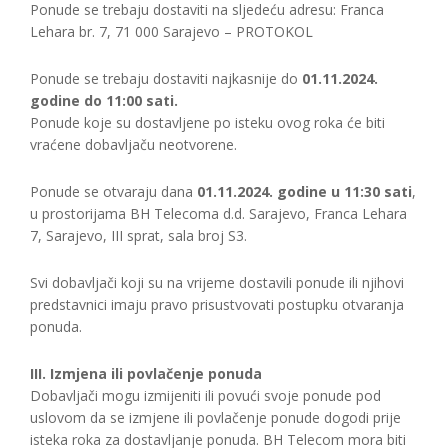
Ponude se trebaju dostaviti na sljedeću adresu: Franca
Lehara br. 7, 71 000 Sarajevo – PROTOKOL
Ponude se trebaju dostaviti najkasnije do
01.11.2024.
godine do 11:00 sati.
Ponude koje su dostavljene po isteku ovog roka će biti
vraćene dobavljaču neotvorene.
Ponude se otvaraju dana
01.11.2024. godine u 11:30 sati
,
u prostorijama BH Telecoma d.d. Sarajevo, Franca Lehara
7, Sarajevo, III sprat, sala broj S3.
Svi dobavljači koji su na vrijeme dostavili ponude ili njihovi
predstavnici imaju pravo prisustvovati postupku otvaranja
ponuda.
III. Izmjena ili povlačenje ponuda
Dobavljači mogu izmijeniti ili povući svoje ponude pod
uslovom da se izmjene ili povlačenje ponude dogodi prije
isteka roka za dostavljanje ponuda. BH Telecom mora biti