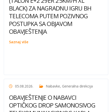
(TALON E+2 29ER 25KM/H XL
BLACK) ZA NAGRADNU IGRU BH
TELECOMA PUTEM POZIVNOG
POSTUPKA SA OBJAVOM
OBAVJEŠTENJA
Saznaj više
05.08.2026.
Nabavke
,
Generalna direkcija
OBAVJEŠTENJE O NABAVCI
OPTIČKOG DROP SAMONOSIVOG