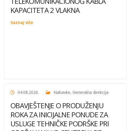
TELEKOMUNIKACIONOG KABLA
KAPACITETA 2 VLAKNA
Saznaj više
04.08.2026.
Nabavke
,
Generalna direkcija
OBAVJEŠTENJE O PRODUŽENJU
ROKA ZA INICIJALNE PONUDE ZA
USLUGE TEHNIČKE PODRŠKE PRI