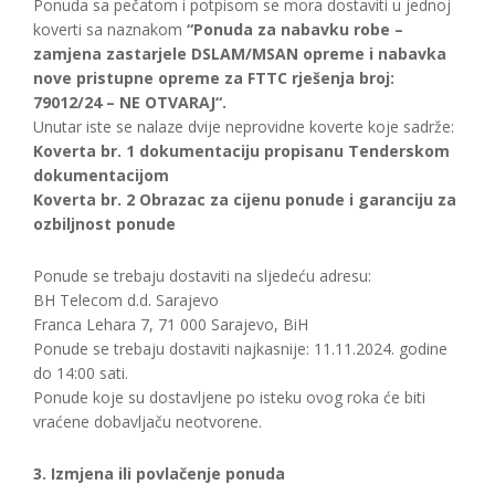
Ponuda sa pečatom i potpisom se mora dostaviti u jednoj
koverti sa naznakom
“Ponuda za nabavku robe –
zamjena zastarjele DSLAM/MSAN opreme i nabavka
nove pristupne opreme za FTTC rješenja broj:
79012/24 – NE OTVARAJ“.
Unutar iste se nalaze dvije neprovidne koverte koje sadrže:
Koverta br. 1 dokumentaciju propisanu Tenderskom
dokumentacijom
Koverta br. 2 Obrazac za cijenu ponude i garanciju za
ozbiljnost ponude
Ponude se trebaju dostaviti na sljedeću adresu:
BH Telecom d.d. Sarajevo
Franca Lehara 7, 71 000 Sarajevo, BiH
Ponude se trebaju dostaviti najkasnije: 11.11.2024. godine
do 14:00 sati.
Ponude koje su dostavljene po isteku ovog roka će biti
vraćene dobavljaču neotvorene.
3. Izmjena ili povlačenje ponuda