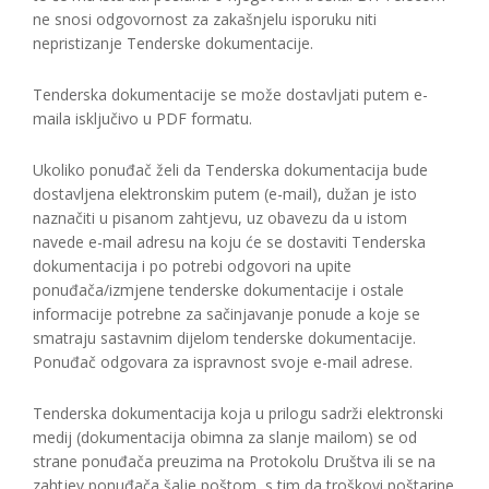
ne snosi odgovornost za zakašnjelu isporuku niti
nepristizanje Tenderske dokumentacije.
Tenderska dokumentacije se može dostavljati putem e-
maila isključivo u PDF formatu.
Ukoliko ponuđač želi da Tenderska dokumentacija bude
dostavljena elektronskim putem (e-mail), dužan je isto
naznačiti u pisanom zahtjevu, uz obavezu da u istom
navede e-mail adresu na koju će se dostaviti Tenderska
dokumentacija i po potrebi odgovori na upite
ponuđača/izmjene tenderske dokumentacije i ostale
informacije potrebne za sačinjavanje ponude a koje se
smatraju sastavnim dijelom tenderske dokumentacije.
Ponuđač odgovara za ispravnost svoje e-mail adrese.
Tenderska dokumentacija koja u prilogu sadrži elektronski
medij (dokumentacija obimna za slanje mailom) se od
strane ponuđača preuzima na Protokolu Društva ili se na
zahtjev ponuđača šalje poštom, s tim da troškovi poštarine