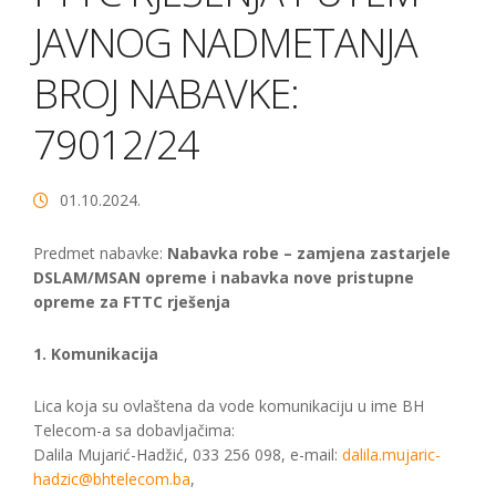
JAVNOG NADMETANJA
BROJ NABAVKE:
79012/24
01.10.2024.
Predmet nabavke:
Nabavka robe – zamjena zastarjele
DSLAM/MSAN opreme i nabavka nove pristupne
opreme za FTTC rješenja
1. Komunikacija
Lica koja su ovlaštena da vode komunikaciju u ime BH
Telecom-a sa dobavljačima:
Dalila Mujarić-Hadžić, 033 256 098, e-mail:
dalila.mujaric-
hadzic@bhtelecom.ba
,