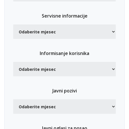
Servisne informacije
Informisanje korisnika
Javni pozivi
Javni oglasi za posao