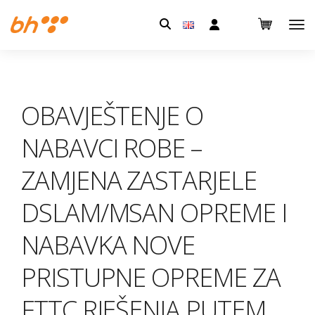
Pretraga:
OBAVJEŠTENJE O
NABAVCI ROBE –
ZAMJENA ZASTARJELE
DSLAM/MSAN OPREME I
NABAVKA NOVE
PRISTUPNE OPREME ZA
FTTC RJEŠENJA PUTEM