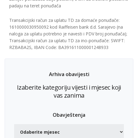
padaju na teret ponuđača
Transakcijski račun za uplatu TD za domaće ponuđače:
1610000030950092 kod Raiffeisen bank d.d. Sarajevo (na
naloga za uplatu potrebno je navesti i PDV broj ponuđača);
Transakcijski račun za uplatu TD za ino-ponuđače: SWIFT:
RZBABA2S, IBAN Code: BA391611000001248933
Arhiva obavijesti
Izaberite kategoriju vijesti i mjesec koji
vas zanima
Obavještenja