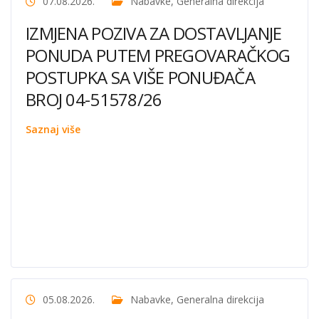
07.08.2026.
Nabavke
,
Generalna direkcija
IZMJENA POZIVA ZA DOSTAVLJANJE
PONUDA PUTEM PREGOVARAČKOG
POSTUPKA SA VIŠE PONUĐAČA
BROJ 04-51578/26
Saznaj više
05.08.2026.
Nabavke
,
Generalna direkcija