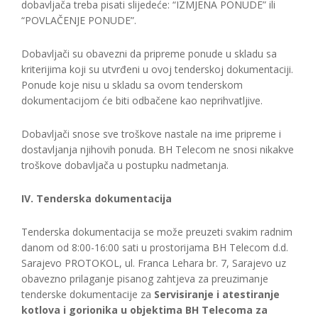
dobavljača treba pisati slijedeće: “IZMJENA PONUDE” ili
“POVLAČENJE PONUDE”.
Dobavljači su obavezni da pripreme ponude u skladu sa
kriterijima koji su utvrđeni u ovoj tenderskoj dokumentaciji.
Ponude koje nisu u skladu sa ovom tenderskom
dokumentacijom će biti odbačene kao neprihvatljive.
Dobavljači snose sve troškove nastale na ime pripreme i
dostavljanja njihovih ponuda. BH Telecom ne snosi nikakve
troškove dobavljača u postupku nadmetanja.
IV. Tenderska dokumentacija
Tenderska dokumentacija se može preuzeti svakim radnim
danom od 8:00-16:00 sati u prostorijama BH Telecom d.d.
Sarajevo PROTOKOL, ul. Franca Lehara br. 7, Sarajevo uz
obavezno prilaganje pisanog zahtjeva za preuzimanje
tenderske dokumentacije za
Servisiranje i atestiranje
kotlova i gorionika u objektima BH Telecoma za