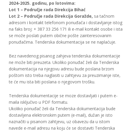
2024-2025. godinu, po lotovima:
Lot 1 – Područje rada Direkcija Bihać
Lot 2 – Područje rada Direkcija Goražde,
sa tačnom
adresom i kontakt telefonom ponuđača i dostavljanje istog
na faks broj: + 387 33 256 171 ili e-mail kontakt osobe i ista
se može poslati putem obične pošte zainteresovanim
ponuđačima. Tenderska dokumentacija se ne naplaćuje.
Bez navedenog pisanog zahjeva tenderska dokumentacije
ne može biti preuzeta. Ukoliko ponuđač želi da Tenderska
dokumentacija na njegovu adresu bude poslana brzom
poštom isto treba naglasiti u zahtjevu za preuzimanje iste,
te će mu ista biti poslana o njegovom trošku.
Tenderska dokumentacije se moze dostavljati i putem e-
maila isključivo u PDF formatu.
Ukoliko ponuđač želi da Tenderska dokumentacija bude
dostavljena elektronskim putem (e-mail), dužan je isto
naznačiti u pisanom zahtjevu, uz obavezu da u istom
navede e-mail adresu na koju će se dostaviti Tenderska