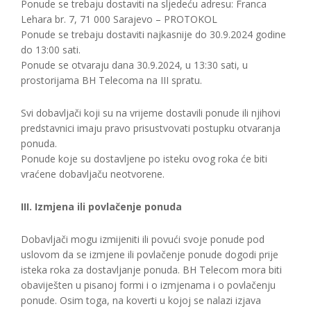
Ponude se trebaju dostaviti na sljedeću adresu: Franca
Lehara br. 7, 71 000 Sarajevo – PROTOKOL
Ponude se trebaju dostaviti najkasnije do 30.9.2024 godine
do 13:00 sati.
Ponude se otvaraju dana 30.9.2024, u 13:30 sati, u
prostorijama BH Telecoma na III spratu.
Svi dobavljači koji su na vrijeme dostavili ponude ili njihovi
predstavnici imaju pravo prisustvovati postupku otvaranja
ponuda.
Ponude koje su dostavljene po isteku ovog roka će biti
vraćene dobavljaču neotvorene.
III. Izmjena ili povlačenje ponuda
Dobavljači mogu izmijeniti ili povući svoje ponude pod
uslovom da se izmjene ili povlačenje ponude dogodi prije
isteka roka za dostavljanje ponuda. BH Telecom mora biti
obaviješten u pisanoj formi i o izmjenama i o povlačenju
ponude. Osim toga, na koverti u kojoj se nalazi izjava