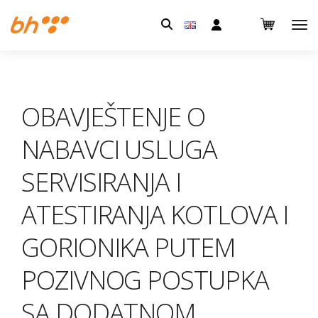
Pretraga:
OBAVJEŠTENJE O
NABAVCI USLUGA
SERVISIRANJA I
ATESTIRANJA KOTLOVA I
GORIONIKA PUTEM
POZIVNOG POSTUPKA
SA DODATNOM