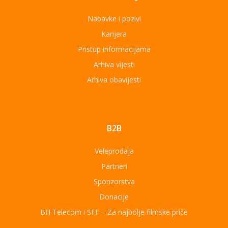
Nabavke i pozivi
Karijera
Pristup informacijama
Arhiva vijesti
Arhiva obavijesti
B2B
Veleprodaja
Partneri
Sponzorstva
Donacije
BH Telecom i SFF – Za najbolje filmske priče