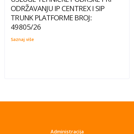
ODRŽAVANJU IP CENTREX I SIP
TRUNK PLATFORME BROJ:
49805/26
Saznaj više
Administracija