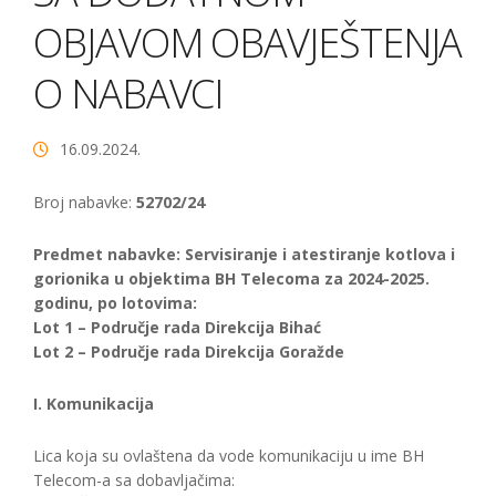
OBJAVOM OBAVJEŠTENJA
O NABAVCI
16.09.2024.
Broj nabavke:
52702/24
Predmet nabavke: Servisiranje i atestiranje kotlova i
gorionika u objektima BH Telecoma za 2024-2025.
godinu, po lotovima:
Lot 1 – Područje rada Direkcija Bihać
Lot 2 – Područje rada Direkcija Goražde
I. Komunikacija
Lica koja su ovlaštena da vode komunikaciju u ime BH
Telecom-a sa dobavljačima: