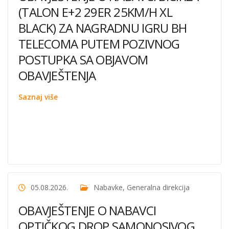
(TALON E+2 29ER 25KM/H XL
BLACK) ZA NAGRADNU IGRU BH
TELECOMA PUTEM POZIVNOG
POSTUPKA SA OBJAVOM
OBAVJEŠTENJA
Saznaj više
05.08.2026.
Nabavke
,
Generalna direkcija
OBAVJEŠTENJE O NABAVCI
OPTIČKOG DROP SAMONOSIVOG