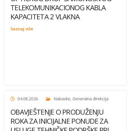
TELEKOMUNIKACIONOG KABLA
KAPACITETA 2 VLAKNA
Saznaj više
04.08.2026.
Nabavke
,
Generalna direkcija
OBAVJEŠTENJE O PRODUŽENJU
ROKA ZA INICIJALNE PONUDE ZA
USLUGE TEHNIČKE PODRŠKE PRI