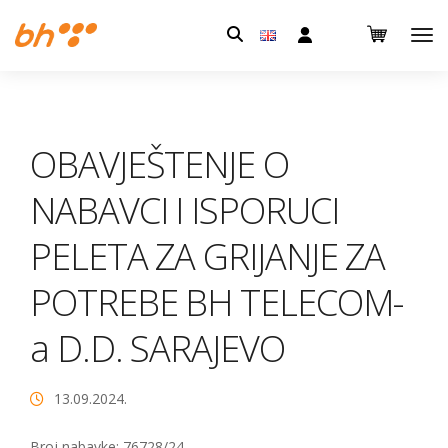
Pretraga:
OBAVJEŠTENJE O
NABAVCI I ISPORUCI
PELETA ZA GRIJANJE ZA
POTREBE BH TELECOM-
a D.D. SARAJEVO
13.09.2024.
Broj nabavke: 76728/24