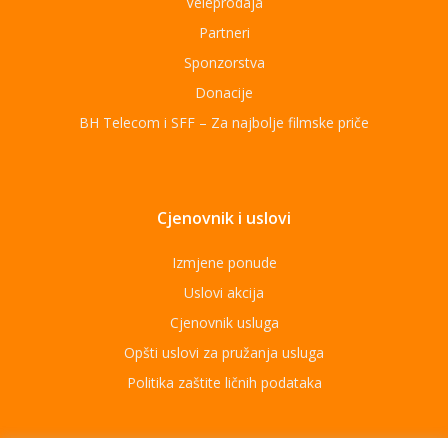
Veleprodaja
Partneri
Sponzorstva
Donacije
BH Telecom i SFF – Za najbolje filmske priče
Cjenovnik i uslovi
Izmjene ponude
Uslovi akcija
Cjenovnik usluga
Opšti uslovi za pružanja usluga
Politika zaštite ličnih podataka