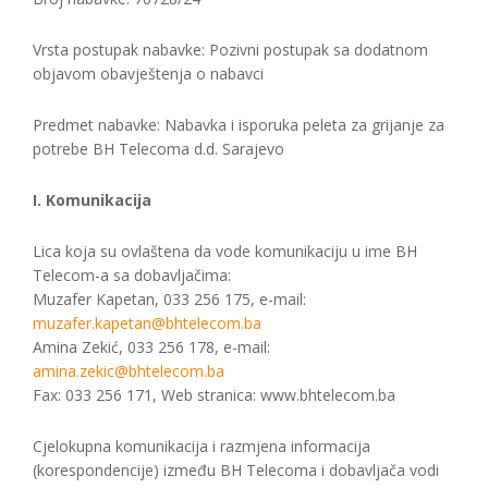
Vrsta postupak nabavke: Pozivni postupak sa dodatnom
objavom obavještenja o nabavci
Predmet nabavke: Nabavka i isporuka peleta za grijanje za
potrebe BH Telecoma d.d. Sarajevo
I. Komunikacija
Lica koja su ovlaštena da vode komunikaciju u ime BH
Telecom-a sa dobavljačima:
Muzafer Kapetan, 033 256 175, e-mail:
muzafer.kapetan@bhtelecom.ba
Amina Zekić, 033 256 178, e-mail:
amina.zekic@bhtelecom.ba
Fax: 033 256 171, Web stranica: www.bhtelecom.ba
Cjelokupna komunikacija i razmjena informacija
(korespondencije) između BH Telecoma i dobavljača vodi