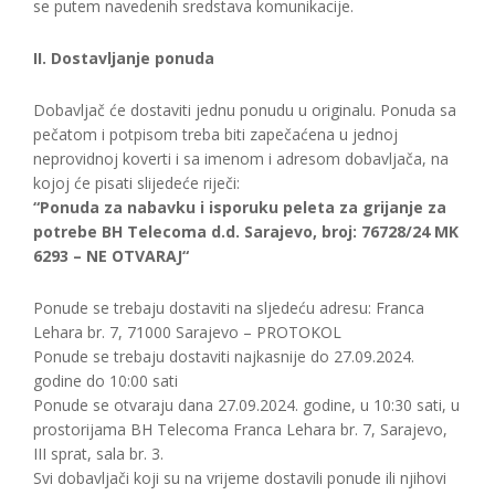
se putem navedenih sredstava komunikacije.
II. Dostavljanje ponuda
Dobavljač će dostaviti jednu ponudu u originalu. Ponuda sa
pečatom i potpisom treba biti zapečaćena u jednoj
neprovidnoj koverti i sa imenom i adresom dobavljača, na
kojoj će pisati slijedeće riječi:
“Ponuda za nabavku i isporuku peleta za grijanje za
potrebe BH Telecoma d.d. Sarajevo, broj: 76728/24 MK
6293 – NE OTVARAJ“
Ponude se trebaju dostaviti na sljedeću adresu: Franca
Lehara br. 7, 71000 Sarajevo – PROTOKOL
Ponude se trebaju dostaviti najkasnije do 27.09.2024.
godine do 10:00 sati
Ponude se otvaraju dana 27.09.2024. godine, u 10:30 sati, u
prostorijama BH Telecoma Franca Lehara br. 7, Sarajevo,
III sprat, sala br. 3.
Svi dobavljači koji su na vrijeme dostavili ponude ili njihovi