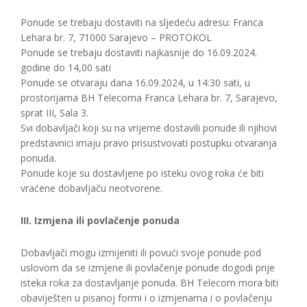
Ponude se trebaju dostaviti na sljedeću adresu: Franca
Lehara br. 7, 71000 Sarajevo – PROTOKOL
Ponude se trebaju dostaviti najkasnije do 16.09.2024.
godine do 14,00 sati
Ponude se otvaraju dana 16.09.2024, u 14:30 sati, u
prostorijama BH Telecoma Franca Lehara br. 7, Sarajevo,
sprat III, Sala 3.
Svi dobavljači koji su na vrijeme dostavili ponude ili njihovi
predstavnici imaju pravo prisustvovati postupku otvaranja
ponuda.
Ponude koje su dostavljene po isteku ovog roka će biti
vraćene dobavljaču neotvorene.
III. Izmjena ili povlačenje ponuda
Dobavljači mogu izmijeniti ili povući svoje ponude pod
uslovom da se izmjene ili povlačenje ponude dogodi prije
isteka roka za dostavljanje ponuda. BH Telecom mora biti
obaviješten u pisanoj formi i o izmjenama i o povlačenju