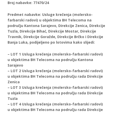
Broj nabavke: 77470/24
Predmet nabavke: Usluge krečenja (molersko-
farbarski radovi) u objektima BH Telecoma na
području Kantona Sarajevo, Direkcije Zenica, Direkcije
Tuzla, Direkcije Bihać, Direkcije Mostar, Direkcije
Travnik, Direkcije Goražde, Direkcije Brčko i Direkcije
Banja Luka, podijeljeno po lotovima kako slijedi:
– LOT 1 Usluga krečenja (molersko-farbarski radovi)
u objektima BH Telecoma na području Kantona
Sarajevo
– LOT 2 Usluga krečenja (molersko-farbarski radovi)
u objektima BH Telecoma na području rada Direkcije
Zenica
– LOT 3 Usluga krečenja (molersko-farbarski radovi)
u objektima BH Telecoma na području rada Direkcije
Tuzla
– LOT 4 Usluga krečenja (molersko-farbarski radovi)
u objektima BH Telecoma na području rada Direkcije