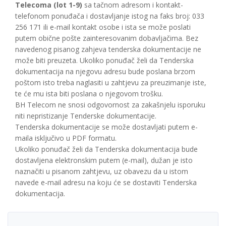
Telecoma (lot 1-9)
sa tačnom adresom i kontakt-
telefonom ponuđača i dostavljanje istog na faks broj: 033
256 171 ili e-mail kontakt osobe i ista se može poslati
putem obične pošte zainteresovanim dobavljačima. Bez
navedenog pisanog zahjeva tenderska dokumentacije ne
može biti preuzeta. Ukoliko ponuđač želi da Tenderska
dokumentacija na njegovu adresu bude poslana brzom
poštom isto treba naglasiti u zahtjevu za preuzimanje iste,
te će mu ista biti poslana o njegovom trošku.
BH Telecom ne snosi odgovornost za zakašnjelu isporuku
niti nepristizanje Tenderske dokumentacije.
Tenderska dokumentacije se može dostavljati putem e-
maila isključivo u PDF formatu.
Ukoliko ponuđač želi da Tenderska dokumentacija bude
dostavljena elektronskim putem (e-mail), dužan je isto
naznačiti u pisanom zahtjevu, uz obavezu da u istom
navede e-mail adresu na koju će se dostaviti Tenderska
dokumentacija.