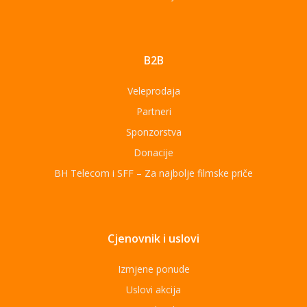
B2B
Veleprodaja
Partneri
Sponzorstva
Donacije
BH Telecom i SFF – Za najbolje filmske priče
Cjenovnik i uslovi
Izmjene ponude
Uslovi akcija