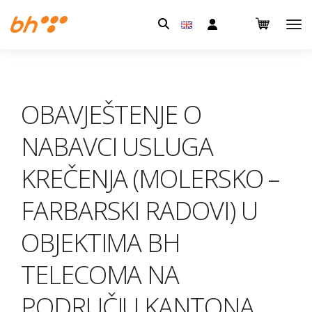
Pretraga:
OBAVJEŠTENJE O
NABAVCI USLUGA
KREČENJA (MOLERSKO –
FARBARSKI RADOVI) U
OBJEKTIMA BH
TELECOMA NA
PODRUČJU KANTONA