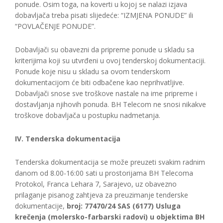
ponude. Osim toga, na koverti u kojoj se nalazi izjava
dobavljača treba pisati slijedeće: “IZMJENA PONUDE” ili
“POVLAČENJE PONUDE”.
Dobavljači su obavezni da pripreme ponude u skladu sa
kriterijima koji su utvrđeni u ovoj tenderskoj dokumentaciji.
Ponude koje nisu u skladu sa ovom tenderskom
dokumentacijom će biti odbačene kao neprihvatljive.
Dobavljači snose sve troškove nastale na ime pripreme i
dostavljanja njihovih ponuda. BH Telecom ne snosi nikakve
troškove dobavljača u postupku nadmetanja.
IV. Tenderska dokumentacija
Tenderska dokumentacija se može preuzeti svakim radnim
danom od 8.00-16:00 sati u prostorijama BH Telecoma
Protokol, Franca Lehara 7, Sarajevo, uz obavezno
prilaganje pisanog zahtjeva za preuzimanje tenderske
dokumentacije,
broj: 77470/24 SAS (6177) Usluga
krečenja (molersko-farbarski radovi) u objektima BH