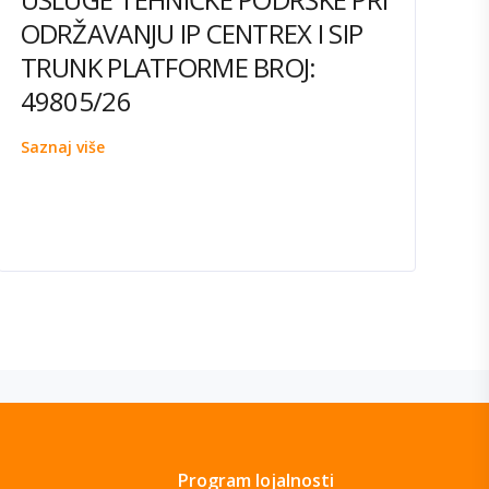
ODRŽAVANJU IP CENTREX I SIP
TRUNK PLATFORME BROJ:
49805/26
Saznaj više
Program lojalnosti