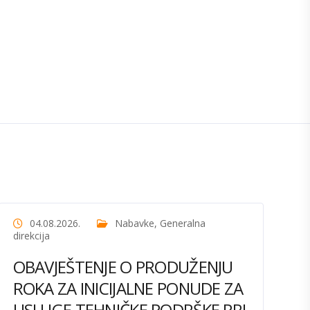
04.08.2026.
Nabavke
,
Generalna
direkcija
OBAVJEŠTENJE O PRODUŽENJU
ROKA ZA INICIJALNE PONUDE ZA
USLUGE TEHNIČKE PODRŠKE PRI