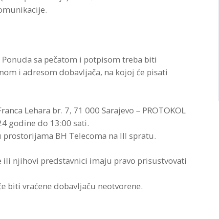
omunikacije.
. Ponuda sa pečatom i potpisom treba biti
nom i adresom dobavljača, na kojoj će pisati
 Franca Lehara br. 7, 71 000 Sarajevo – PROTOKOL
24 godine do 13:00 sati.
u prostorijama BH Telecoma na III spratu.
 ili njihovi predstavnici imaju pravo prisustvovati
e biti vraćene dobavljaču neotvorene.