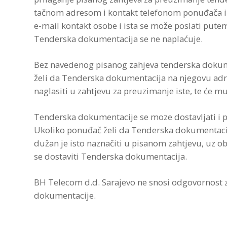
tačnom adresom i kontakt telefonom ponuđača i do
e-mail kontakt osobe i ista se može poslati put
Tenderska dokumentacija se ne naplaćuje.
Bez navedenog pisanog zahjeva tenderska dokum
želi da Tenderska dokumentacija na njegovu ad
naglasiti u zahtjevu za preuzimanje iste, te će m
Tenderska dokumentacije se moze dostavljati i p
Ukoliko ponuđač želi da Tenderska dokumentacij
dužan je isto naznačiti u pisanom zahtjevu, uz 
se dostaviti Tenderska dokumentacija.
BH Telecom d.d. Sarajevo ne snosi odgovornost z
dokumentacije.