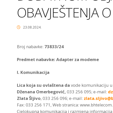
OBAVJEŠTENJA O
23.08.2024.
Broj nabavke:
73833/24
Predmet nabavke: Adapter za modeme
I. Komunikacija
Lica koja su ovlaštena da
vode komunikaciju u 
Dženana Omerbegović,
033 256 095; e-mail:
dz
Zlata Šljivo
, 033 256 096; e-mail:
zlata.sljivo@
Fax: 033 256 171, Web stranica: www.bhtelecom
Cjelokupna komunikacija i razmjena informacija