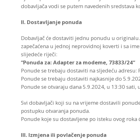
dobavljača vodi se putem navedenih sredstava k
II. Dostavljanje ponuda
Dobavljač će dostaviti jednu ponudu u originalu
zapečaćena u jednoj neprovidnoj koverti i sa ime
slijedeće riječi:
“Ponuda za: Adapter za modeme, 73833/24“
Ponude se trebaju dostaviti na sljedeću adresu:
Ponude se trebaju dostaviti najkasnije do 5.9.20
Ponude se otvaraju dana 5.9.2024, u 13:30 sati, 
Svi dobavljači koji su na vrijeme dostavili ponude
postupku otvaranja ponuda.
Ponude koje su dostavljene po isteku ovog roka ć
III. Izmjena ili povlačenje ponuda