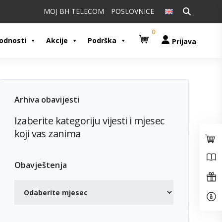
Pretraži:
MOJ BH TELECOM
POSLOVNICE
0
odnosti
Akcije
Podrška
Prijava
Arhiva obavijesti
Izaberite kategoriju vijesti i mjesec
koji vas zanima
Obavještenja