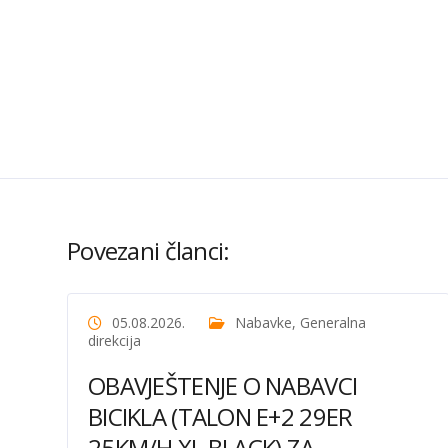
Povezani članci:
05.08.2026.
Nabavke
,
Generalna
direkcija
OBAVJEŠTENJE O NABAVCI
BICIKLA (TALON E+2 29ER
25KM/H XL BLACK) ZA