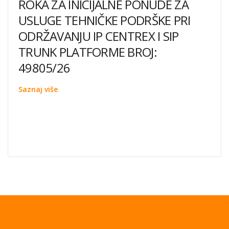
ROKA ZA INICIJALNE PONUDE ZA
USLUGE TEHNIČKE PODRŠKE PRI
ODRŽAVANJU IP CENTREX I SIP
TRUNK PLATFORME BROJ:
49805/26
Saznaj više