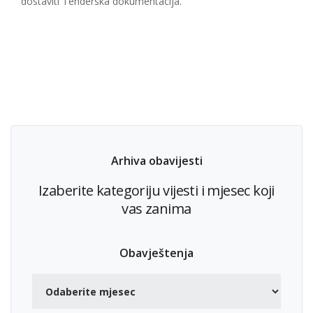
dostaviti Tenderska dokumentacija.
Arhiva obavijesti
Izaberite kategoriju vijesti i mjesec koji
vas zanima
Obavještenja