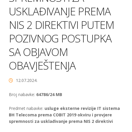
USKLAĐIVANJE PREMA
NIS 2 DIREKTIVI PUTEM
POZIVNOG POSTUPKA
SA OBJAVOM
OBAVJEŠTENJA
12.07.2024.
Broj nabavke:
64786/24 MB
Predmet nabavke:
usluge eksterne revizije IT sistema
BH Telecoma prema COBIT 2019 okviru i provjere
spremnosti za usklađivanje prema NIS 2 direktivi