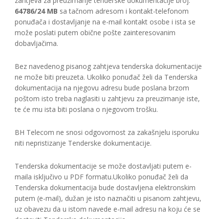
zahtjeva za preuzimanje tenderske dokumentacije broj:
64786/24 MB
sa tačnom adresom i kontakt-telefonom
ponuđača i dostavljanje na e-mail kontakt osobe i ista se
može poslati putem obične pošte zainteresovanim
dobavljačima.
Bez navedenog pisanog zahtjeva tenderska dokumentacije
ne može biti preuzeta. Ukoliko ponuđač želi da Tenderska
dokumentacija na njegovu adresu bude poslana brzom
poštom isto treba naglasiti u zahtjevu za preuzimanje iste,
te će mu ista biti poslana o njegovom trošku.
BH Telecom ne snosi odgovornost za zakašnjelu isporuku
niti nepristizanje Tenderske dokumentacije.
Tenderska dokumentacije se može dostavljati putem e-
maila isključivo u PDF formatu.Ukoliko ponuđač želi da
Tenderska dokumentacija bude dostavljena elektronskim
putem (e-mail), dužan je isto naznačiti u pisanom zahtjevu,
uz obavezu da u istom navede e-mail adresu na koju će se