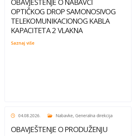
OBAVJEŠTENJE O NABAVCI
OPTIČKOG DROP SAMONOSIVOG
TELEKOMUNIKACIONOG KABLA
KAPACITETA 2 VLAKNA
Saznaj više
04.08.2026.
Nabavke
,
Generalna direkcija
OBAVJEŠTENJE O PRODUŽENJU