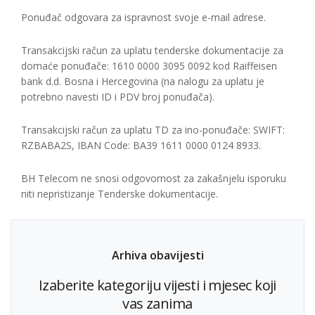
Ponuđač odgovara za ispravnost svoje e-mail adrese.
Transakcijski račun za uplatu tenderske dokumentacije za
domaće ponuđače: 1610 0000 3095 0092 kod Raiffeisen
bank d.d. Bosna i Hercegovina (na nalogu za uplatu je
potrebno navesti ID i PDV broj ponuđača).
Transakcijski račun za uplatu TD za ino-ponuđače: SWIFT:
RZBABA2S, IBAN Code: BA39 1611 0000 0124 8933.
BH Telecom ne snosi odgovornost za zakašnjelu isporuku
niti nepristizanje Tenderske dokumentacije.
Arhiva obavijesti
Izaberite kategoriju vijesti i mjesec koji
vas zanima