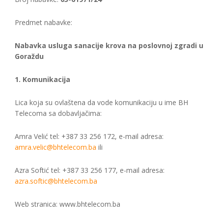
Predmet nabavke:
Nabavka usluga sanacije krova na poslovnoj zgradi u
Goraždu
1. Komunikacija
Lica koja su ovlaštena da vode komunikaciju u ime BH
Telecoma sa dobavljačima:
Amra Velić tel: +387 33 256 172, e-mail adresa:
amra.velic@bhtelecom.ba
ili
Azra Softić tel: +387 33 256 177, e-mail adresa:
azra.softic@bhtelecom.ba
Web stranica: www.bhtelecom.ba