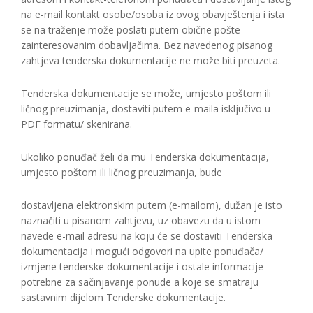
na e-mail kontakt osobe/osoba iz ovog obavještenja i ista
se na traženje može poslati putem obične pošte
zainteresovanim dobavljačima. Bez navedenog pisanog
zahtjeva tenderska dokumentacije ne može biti preuzeta.
Tenderska dokumentacije se može, umjesto poštom ili
ličnog preuzimanja, dostaviti putem e-maila isključivo u
PDF formatu/ skenirana.
Ukoliko ponuđač želi da mu Tenderska dokumentacija,
umjesto poštom ili ličnog preuzimanja, bude
dostavljena elektronskim putem (e-mailom), dužan je isto
naznačiti u pisanom zahtjevu, uz obavezu da u istom
navede e-mail adresu na koju će se dostaviti Tenderska
dokumentacija i mogući odgovori na upite ponuđača/
izmjene tenderske dokumentacije i ostale informacije
potrebne za sačinjavanje ponude a koje se smatraju
sastavnim dijelom Tenderske dokumentacije.