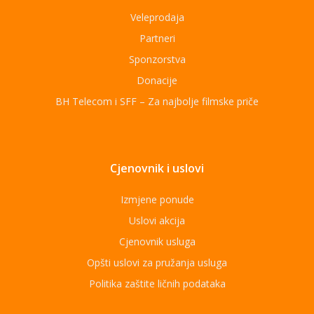
Veleprodaja
Partneri
Sponzorstva
Donacije
BH Telecom i SFF – Za najbolje filmske priče
Cjenovnik i uslovi
Izmjene ponude
Uslovi akcija
Cjenovnik usluga
Opšti uslovi za pružanja usluga
Politika zaštite ličnih podataka