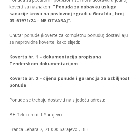
koverti sa naznakom
“ Ponuda za nabavku usluga
sanacije krova na poslovnoj zgradi u Goraždu , broj
03-61971/24 – NE OTVARAJ“.
Unutar ponude (koverte za kompletnu ponudu) dostavljaju
se neprovidne koverte, kako slijedi:
Koverta br. 1 – dokumentacija propisana
Tenderskom dokumentacijom
Koverta br. 2 – cijena ponude i garancija za ozbiljnost
ponude
Ponude se trebaju dostaviti na sljedeću adresu:
BH Telecom d.d. Sarajevo
Franca Lehara 7, 71 000 Sarajevo , BiH