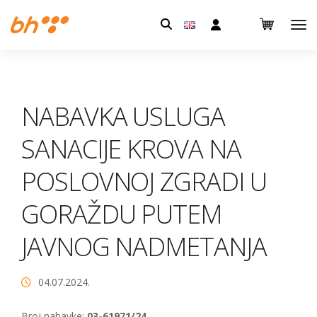
Pretraga:
NABAVKA USLUGA
SANACIJE KROVA NA
POSLOVNOJ ZGRADI U
GORAŽDU PUTEM
JAVNOG NADMETANJA
04.07.2024.
Broj nabavke:
03-61971/24