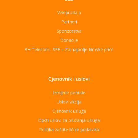
Veleprodaja
Partneri
Sponzorstva
Donacije
BH Telecom i SFF – Za najbolje filmske priče
Cjenovnik i uslovi
Izmjene ponude
Uslovi akcija
Cjenovnik usluga
Opšti uslovi za pružanja usluga
Politika zaštite ličnih podataka