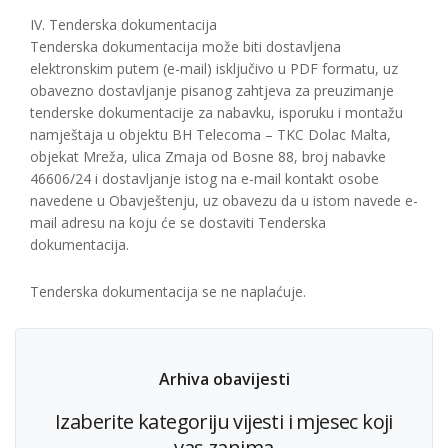
IV. Tenderska dokumentacija
Tenderska dokumentacija može biti dostavljena
elektronskim putem (e-mail) isključivo u PDF formatu, uz
obavezno dostavljanje pisanog zahtjeva za preuzimanje
tenderske dokumentacije za nabavku, isporuku i montažu
namještaja u objektu BH Telecoma – TKC Dolac Malta,
objekat Mreža, ulica Zmaja od Bosne 88, broj nabavke
46606/24 i dostavljanje istog na e-mail kontakt osobe
navedene u Obavještenju, uz obavezu da u istom navede e-
mail adresu na koju će se dostaviti Tenderska
dokumentacija.
Tenderska dokumentacija se ne naplaćuje.
Arhiva obavijesti
Izaberite kategoriju vijesti i mjesec koji
vas zanima