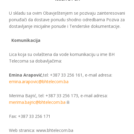
U skladu sa ovim Obavještenjem se pozivaju zainteresovani
ponuđači da dostave ponudu shodno odredbama Poziva za
dostavljanje inicijalne ponude i Tenderske dokumentacije.
Komunikacija
Lica koja su ovlaštena da vode komunikaciju u ime BH
Telecoma sa dobavljačima:
Emina Arapović
,tel: +387 33 256 161, e-mail adresa:
emina.arapovic@bhtelecom.ba
Merima Bajrić, tel: +387 33 256 173, e-mail adresa:
merima.bajric@bhtelecom.ba
ili
Fax: +387 33 256 171
Web stranica: www.bhtelecom.ba