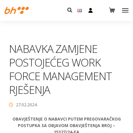
Pretraga:
NABAVKA ZAMJENE
POSTOJEĆEG WORK
FORCE MANAGEMENT
RJEŠENJA
27.02.2024.
OBAVJEŠTENJE O NABAVCI PUTEM PREGOVARAČKOG
POSTUPKA SA OBJAVOM OBAVJEŠTENJA BROJ –
15327/24-EA