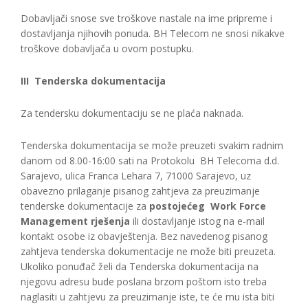
Dobavljači snose sve troškove nastale na ime pripreme i
dostavljanja njihovih ponuda. BH Telecom ne snosi nikakve
troškove dobavljača u ovom postupku.
III Tenderska dokumentacija
Za tendersku dokumentaciju se ne plaća naknada.
Tenderska dokumentacija se može preuzeti svakim radnim
danom od 8.00-16:00 sati na Protokolu BH Telecoma d.d.
Sarajevo, ulica Franca Lehara 7, 71000 Sarajevo, uz
obavezno prilaganje pisanog zahtjeva za preuzimanje
tenderske dokumentacije za
postojećeg
Work Force
Management rješenja
ili dostavljanje istog na e-mail
kontakt osobe iz obavještenja. Bez navedenog pisanog
zahtjeva tenderska dokumentacije ne može biti preuzeta.
Ukoliko ponuđač želi da Tenderska dokumentacija na
njegovu adresu bude poslana brzom poštom isto treba
naglasiti u zahtjevu za preuzimanje iste, te će mu ista biti