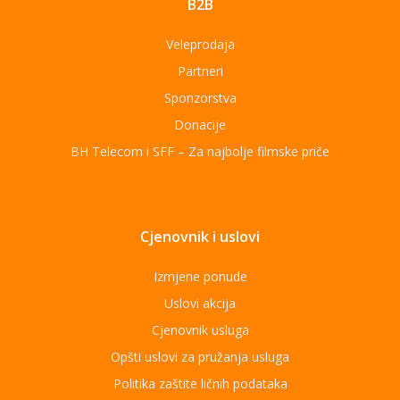
B2B
Veleprodaja
Partneri
Sponzorstva
Donacije
BH Telecom i SFF – Za najbolje filmske priče
Cjenovnik i uslovi
Izmjene ponude
Uslovi akcija
Cjenovnik usluga
Opšti uslovi za pružanja usluga
Politika zaštite ličnih podataka