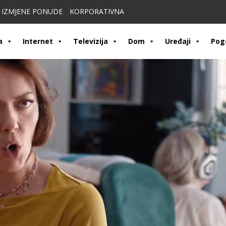
IZMJENE PONUDE
KORPORATIVNA
a
Internet
Televizija
Dom
Uređaji
Pog