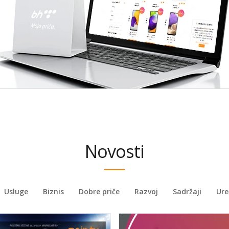
Novosti
Usluge
Biznis
Dobre priče
Razvoj
Sadržaji
Ure