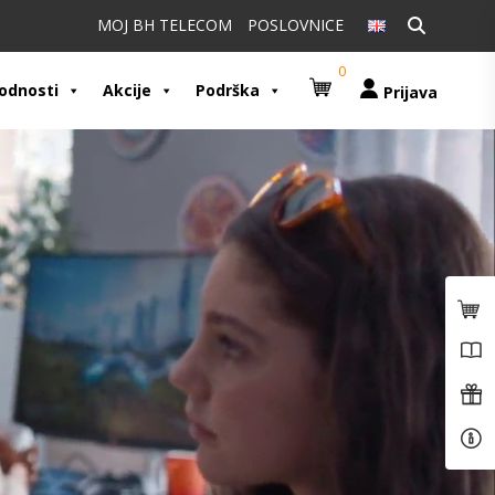
Pretraži:
MOJ BH TELECOM
POSLOVNICE
0
odnosti
Akcije
Podrška
Prijava