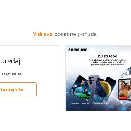
Vidi sve
posebne ponude.
uređaji
im cijenama!
Saznaj više