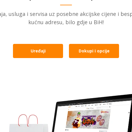
ja, usluga i servisa uz posebne akcijske cijene i be
kućnu adresu, bilo gdje u BiH!
Uređaji
Dokupi i opcije