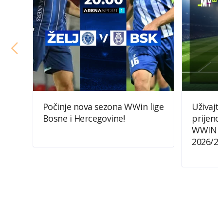
Počinje nova sezona WWin lige
Uživaj
Bosne i Hercegovine!
prijen
WWIN 
2026/2