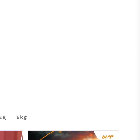
đaji
Blog