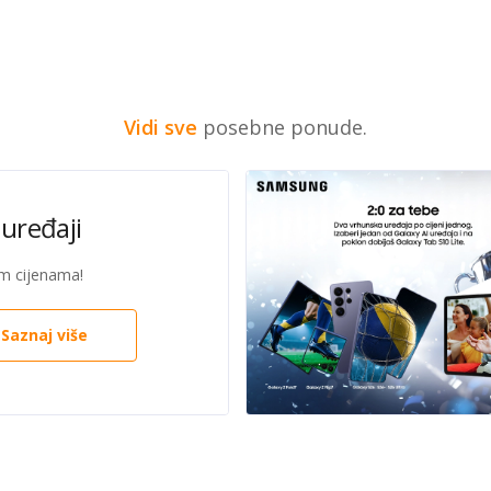
Vidi sve
posebne ponude.
uređaji
im cijenama!
Saznaj više