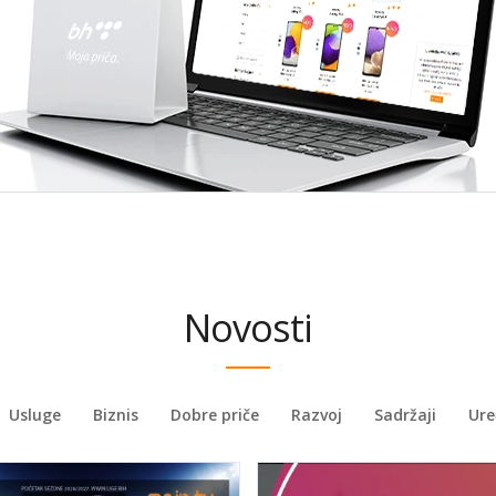
Novosti
Usluge
Biznis
Dobre priče
Razvoj
Sadržaji
Ure