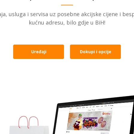
ja, usluga i servisa uz posebne akcijske cijene i be
kućnu adresu, bilo gdje u BiH!
Uređaji
Dokupi i opcije