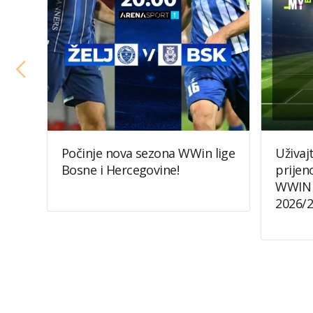
Počinje nova sezona WWin lige
Uživaj
Bosne i Hercegovine!
prijen
WWIN 
2026/2