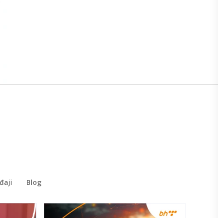
đaji
Blog