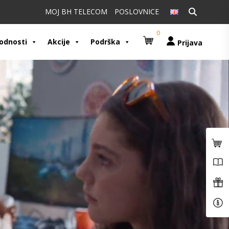
Pretraži:
MOJ BH TELECOM
POSLOVNICE
0
odnosti
Akcije
Podrška
Prijava