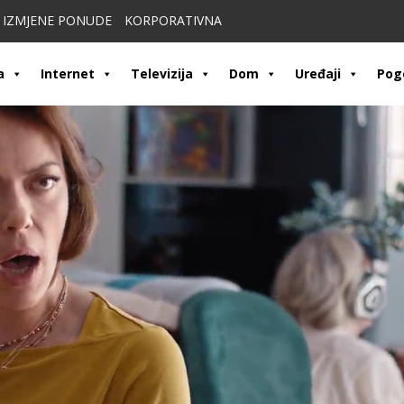
IZMJENE PONUDE
KORPORATIVNA
a
Internet
Televizija
Dom
Uređaji
Pog