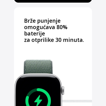
Brže punjenje
omogućava 80%
baterije
za otprilike 30 minuta.