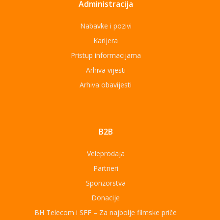
Administracija
Nabavke i pozivi
Karijera
Pristup informacijama
Arhiva vijesti
Arhiva obavijesti
B2B
Veleprodaja
Partneri
Sponzorstva
Donacije
BH Telecom i SFF – Za najbolje filmske priče