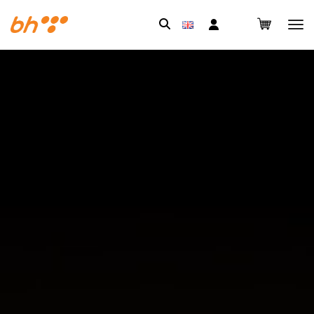
Pretraga: