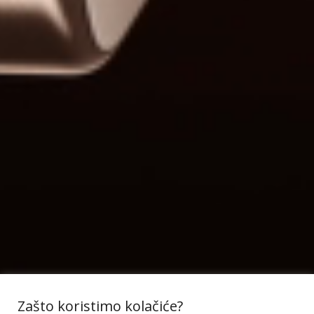
Zašto koristimo kolačiće?