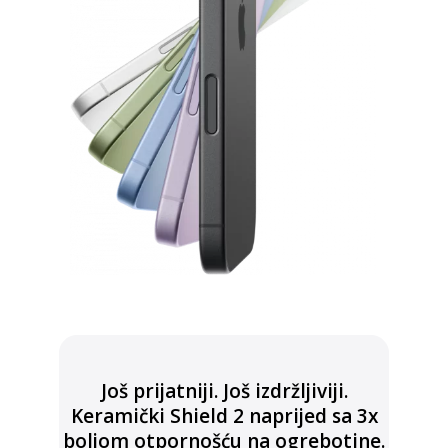
Još prijatniji. Još izdržljiviji.
Keramički Shield 2 naprijed sa 3x
boljom otpornošću na ogrebotine.