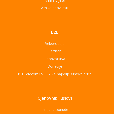
Arhiva vijesti
Arhiva obavijesti
B2B
Veleprodaja
Partneri
Sponzorstva
Donacije
BH Telecom i SFF – Za najbolje filmske priče
Cjenovnik i uslovi
Izmjene ponude