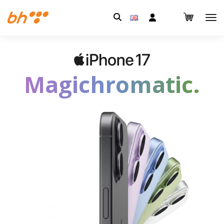
Pretraga:
Magichromatic.