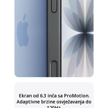
Ekran od 6.3 inča sa ProMotion.
Adaptivne brzine osvježavanja do
120Hz.