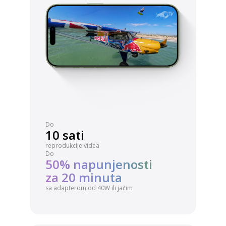
Do
10 sati
reprodukcije videa
Do
50% napunjenosti
za 20 minuta
sa adapterom od 40W ili jačim