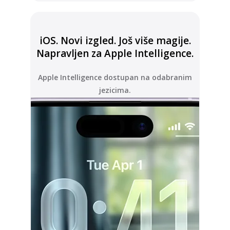
iOS. Novi izgled. Još više magije.
Napravljen za Apple Intelligence.
Apple Intelligence dostupan na odabranim
jezicima.