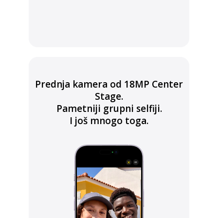
Prednja kamera od 18MP Center
Stage.
Pametniji grupni selfiji.
I još mnogo toga.