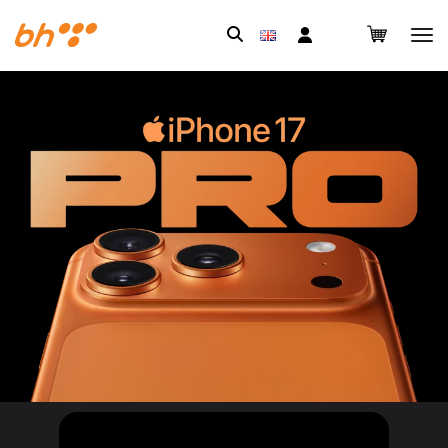
Pretraga: