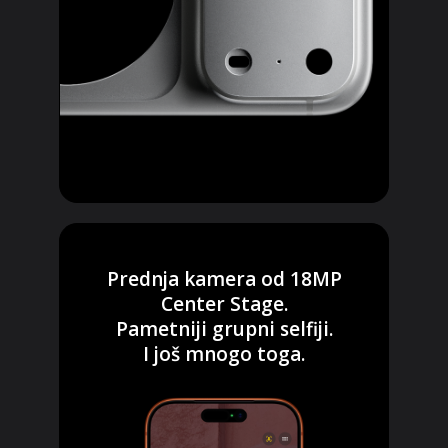
Prednja kamera od 18MP
Center Stage.
Pametniji grupni selfiji.
I još mnogo toga.