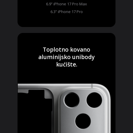
6.9” iPhone 17 Pro Max
6.3” iPhone 17 Pro
Toplotno kovano
aluminijsko unibody
kućište.