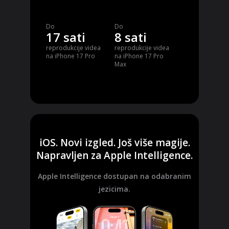
Do
Do
17 sati
8 sati
reprodukcije videa
reprodukcije videa
na iPhone 17 Pro
na iPhone 17 Pro
Max
iOS. Novi izgled. Još više magije.
Napravljen za Apple Intelligence.
Apple Intelligence dostupan na odabranim
jezicima.