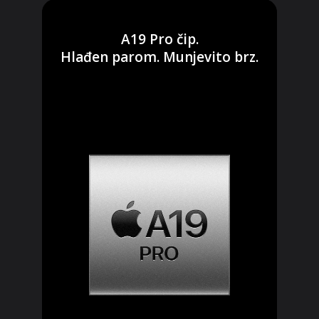
A19 Pro čip.
Hlađen parom. Munjevito brz.