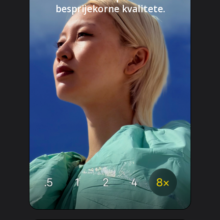
besprijekorne kvalitete.