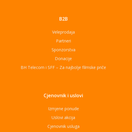
B2B
Veleprodaja
Partneri
Sponzorstva
Donacije
BH Telecom i SFF – Za najbolje filmske priče
Cjenovnik i uslovi
Izmjene ponude
Uslovi akcija
Cjenovnik usluga