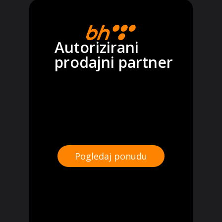
Autorizirani
prodajni partner
Pogledaj ponudu