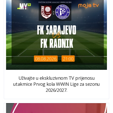
Uživajte u ekskluzivnom TV prijenosu
utakmice Prvog kola WWIN Lige za sezonu
2026/2027.