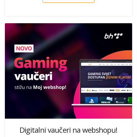
Digitalni vaučeri na webshopu!