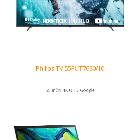
Philips TV 55PUT7630/10
55-inčni 4K UHD Google