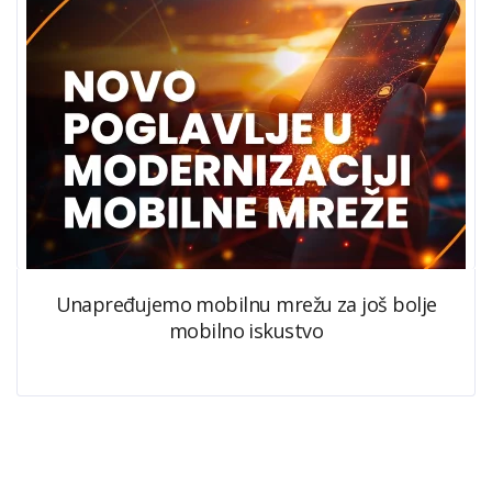
Unapređujemo mobilnu mrežu za još bolje
mobilno iskustvo