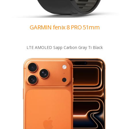
GARMIN fenix 8 PRO 51mm
LTE AMOLED Sapp Carbon Gray Ti Black