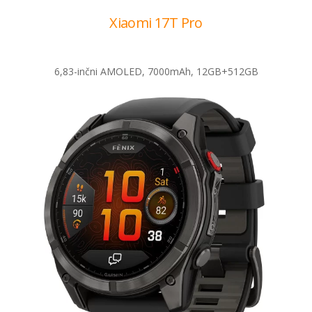
Xiaomi 17T Pro
6,83-inčni AMOLED, 7000mAh, 12GB+512GB