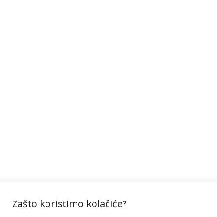
Zašto koristimo kolačiće?