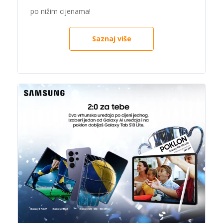
po nižim cijenama!
Saznaj više