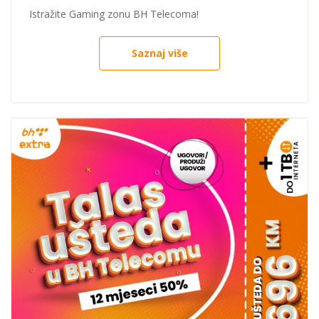
Istražite Gaming zonu BH Telecoma!
Saznaj više