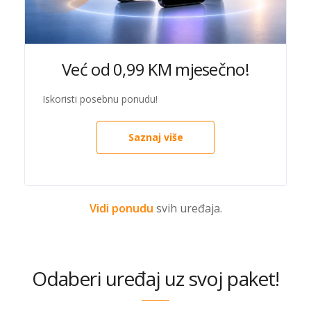
Već od 0,99 KM mjesečno!
Iskoristi posebnu ponudu!
Saznaj više
Vidi ponudu
svih uređaja.
Odaberi uređaj uz svoj paket!