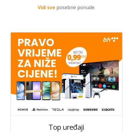
Vidi sve
posebne ponude.
Top uređaji