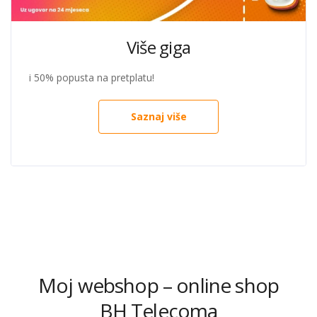
Više giga
i 50% popusta na pretplatu!
Saznaj više
Moj webshop – online shop
BH Telecoma