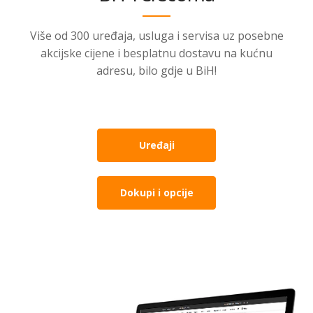
Više od 300 uređaja, usluga i servisa uz posebne
akcijske cijene i besplatnu dostavu na kućnu
adresu, bilo gdje u BiH!
Uređaji
Dokupi i opcije