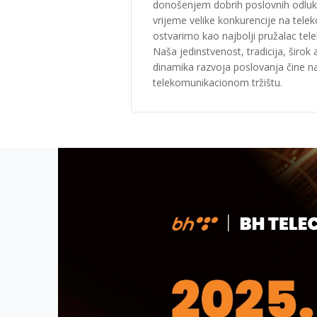
donošenjem dobrih poslovnih odluka
vrijeme velike konkurencije na tele
ostvarimo kao najbolji pružalac tel
Naša jedinstvenost, tradicija, širok
dinamika razvoja poslovanja čine n
telekomunikacionom tržištu.