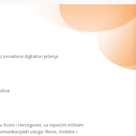
inovativna digitalna rješenja.
uštva.
 Bosni i Hercegovini, sa najvećim tržišnim
munikacijskih usluga: fiksne, mobilne i