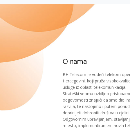
O nama
BH Telecom je vodeći telekom oper
Hercegovini, koji pruža visokokvali
usluge iz oblasti telekomunikacija.
Strateški veoma ozbiljno pristupam
odgovornosti znajući da smo dio ind
razvija, te nastojimo i putem ponud
doprinijeti dobrobiti društva u cjelini
Odgovornim upravljanjem, stavljanj
mjesto, implementiranjem novih teh