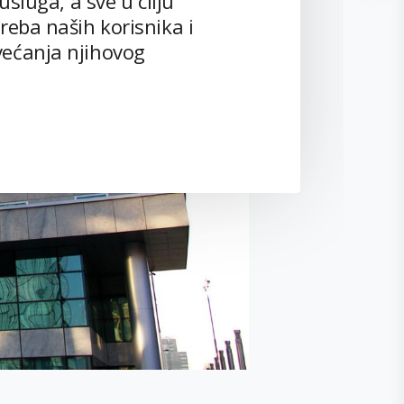
 usluga, a sve u cilju
reba naših korisnika i
ećanja njihovog