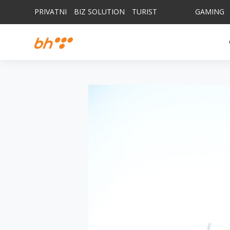
PRIVATNI
BIZ SOLUTION
TURIST
GAMING