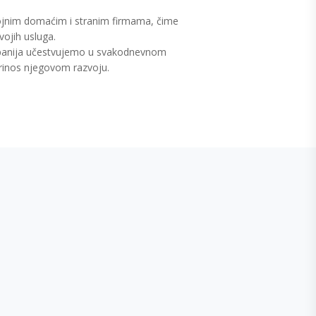
ojnim domaćim i stranim firmama, čime
vojih usluga.
anija učestvujemo u svakodnevnom
prinos njegovom razvoju.