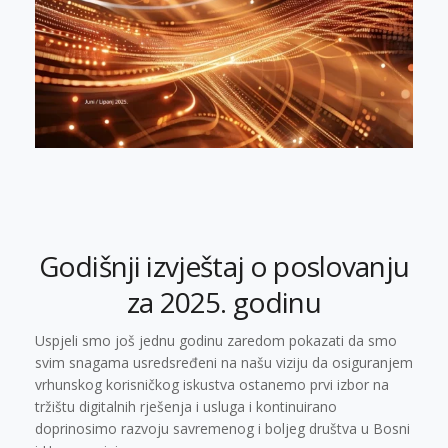
Godišnji izvještaj o poslovanju
za 2025. godinu
Uspjeli smo još jednu godinu zaredom pokazati da smo
svim snagama usredsređeni na našu viziju da osiguranjem
vrhunskog korisničkog iskustva ostanemo prvi izbor na
tržištu digitalnih rješenja i usluga i kontinuirano
doprinosimo razvoju savremenog i boljeg društva u Bosni