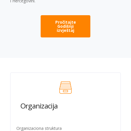
i Hercegovini.
Pročitajte
Godišnji
izvještaj
Organizacija
Organizaciona struktura