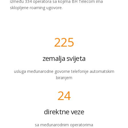
između 334 operatora sa kojima BH Telecom ima
sklopljene roaming ugovore.
225
zemalja svijeta
usluga međunarodne govorne telefonije automatskim
biranjem
24
direktne veze
sa međunarodnim operatorima