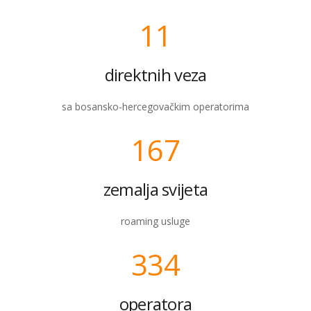
11
direktnih veza
sa bosansko-hercegovačkim operatorima
167
zemalja svijeta
roaming usluge
334
operatora