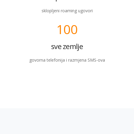
sklopljeni roaming ugovori
100
sve zemlje
govorna telefonija i razmjena SMS-ova