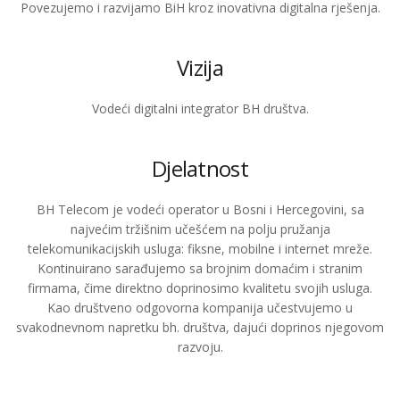
Povezujemo i razvijamo BiH kroz inovativna digitalna rješenja.
Vizija
Vodeći digitalni integrator BH društva.
Djelatnost
BH Telecom je vodeći operator u Bosni i Hercegovini, sa
najvećim tržišnim učešćem na polju pružanja
telekomunikacijskih usluga: fiksne, mobilne i internet mreže.
Kontinuirano sarađujemo sa brojnim domaćim i stranim
firmama, čime direktno doprinosimo kvalitetu svojih usluga.
Kao društveno odgovorna kompanija učestvujemo u
svakodnevnom napretku bh. društva, dajući doprinos njegovom
razvoju.