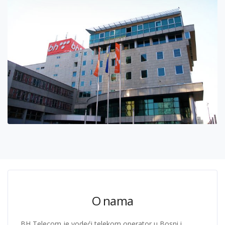
O nama
BH Telecom je vodeći telekom operator u Bosni i