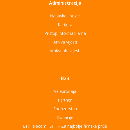
Administracija
Nabavke i pozivi
Karijera
Pristup informacijama
Arhiva vijesti
Arhiva obavijesti
B2B
Veleprodaja
Partneri
Sponzorstva
Donacije
BH Telecom i SFF – Za najbolje filmske priče