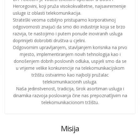
Hercegovini, koji pruža visokokvalitetne, najsavremenije
usluge iz oblasti telekomunikacija.
Strateški veoma ozbiljno pristupamo korporativnoj
odgovornosti znajući da smo dio industrije koja se brzo
razvija, te nastojimo i putem ponude inoviranih usluga
doprinijeti dobrobiti društva u cjelini.
Odgovornim upravljanjem, stavljanjem korisnika na prvo
mjesto, implementiranjem novih tehnologija kao i
donošenjem dobrih poslovnih odluka, uspjeli smo da se
u vrijeme velike konkurencije na telekomunikacijskom
tržištu ostvarimo kao najbolji pružalac
telekomunikacionih usluga.
Naša jedinstvenost, tradicija, širok asortiman usluga i
dinamika razvoja poslovanja čine nas prepoznatljivim na
telekomunikacionom tržištu.
Misija