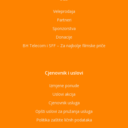
Veleprodaja
Partneri
Sponzorstva
Donacije
BH Telecom i SFF – Za najbolje filmske priče
Cjenovnik i uslovi
Izmjene ponude
Uslovi akcija
Cjenovnik usluga
Opšti uslovi za pružanja usluga
Politika zaštite ličnih podataka