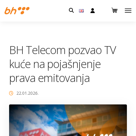
Pretraga:
BH Telecom pozvao TV
kuće na pojašnjenje
prava emitovanja
22.01.2026.