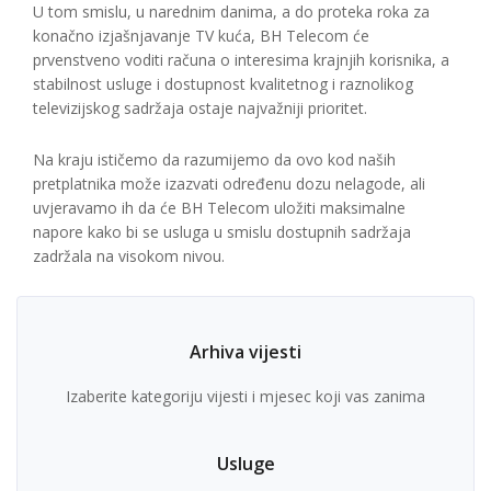
U tom smislu, u narednim danima, a do proteka roka za
konačno izjašnjavanje TV kuća, BH Telecom će
prvenstveno voditi računa o interesima krajnjih korisnika, a
stabilnost usluge i dostupnost kvalitetnog i raznolikog
televizijskog sadržaja ostaje najvažniji prioritet.
Na kraju ističemo da razumijemo da ovo kod naših
pretplatnika može izazvati određenu dozu nelagode, ali
uvjeravamo ih da će BH Telecom uložiti maksimalne
napore kako bi se usluga u smislu dostupnih sadržaja
zadržala na visokom nivou.
Arhiva vijesti
Izaberite kategoriju vijesti i mjesec koji vas zanima
Usluge