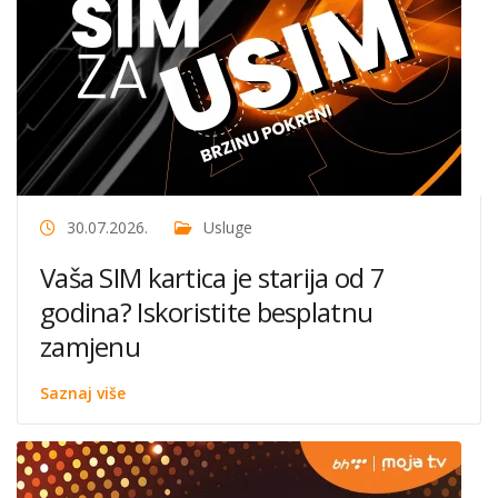
30.07.2026.
Usluge
Vaša SIM kartica je starija od 7
godina? Iskoristite besplatnu
zamjenu
Saznaj više