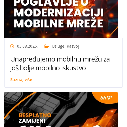
03.08.2026.
Usluge
,
Razvoj
Unapređujemo mobilnu mrežu za
još bolje mobilno iskustvo
Saznaj više