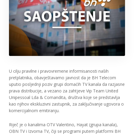
U cilju pravilne i pravovremene informisanosti naših
pretplatnika, obavještavamo javnost da je BH Telecom
uputio posljednji poziv grupi domaćih TV kanala da razjasne
prava distribucije, a vezano za zahtjeve Vip Team United
Unipessoal Lda & Comandita, društva koje se predstavlja
kao njihov ekskluzivni zastupnik, za zaključivanje ugovora o
komercijalnom emitiranju.
Riječ je o kanalima OTV Valentino, Hayat (grupa kanala),
OBN TV i Izvorna TV, čiji se programi putem platformi BH