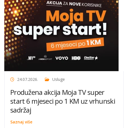
24.07.2026.
Usluge
Produžena akcija Moja TV super
start 6 mjeseci po 1 KM uz vrhunski
sadržaj
Saznaj više